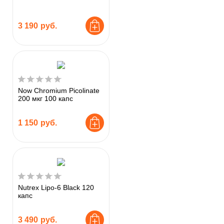
3 190
руб.
Now Chromium Picolinate
200 мкг 100 капс
1 150
руб.
Nutrex Lipo-6 Black 120
капс
3 490
руб.