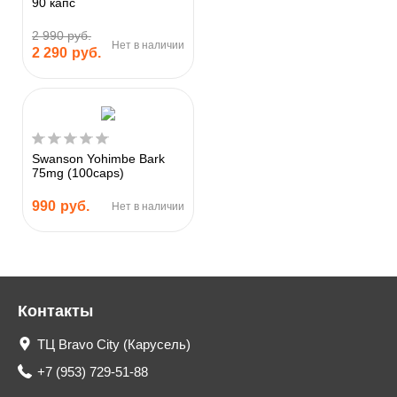
90 капс
2 990 руб.
Нет в наличии
2 290
руб.
Swanson Yohimbe Bark
75mg (100caps)
990
руб.
Нет в наличии
Контакты
ТЦ Bravo City (Карусель)
+7 (953) 729-51-88