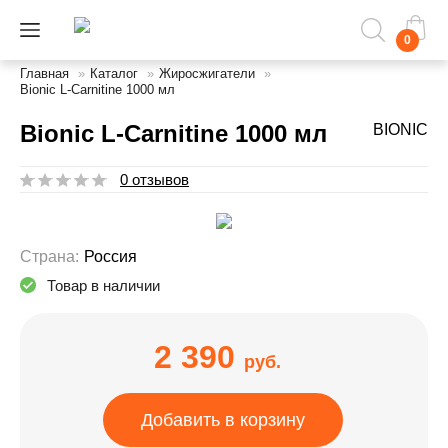
0
Главная
»
Каталог
»
Жиросжигатели
»
Bionic L-Carnitine 1000 мл
Bionic L-Carnitine 1000 мл
BIONIC
0 отзывов
Страна:
Россия
Товар в наличии
2 390
руб.
Добавить в корзину