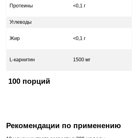
Протеины
<0,1 г
Углеводы
Жир
<0,1 г
L-карнитин
1500 мг
100 порций
Рекомендации по применению