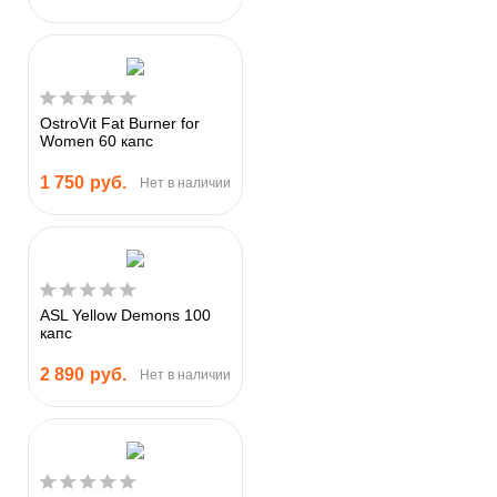
OstroVit Fat Вurner for
Women 60 капс
1 750
руб.
Нет в наличии
ASL Yellow Demons 100
капс
2 890
руб.
Нет в наличии