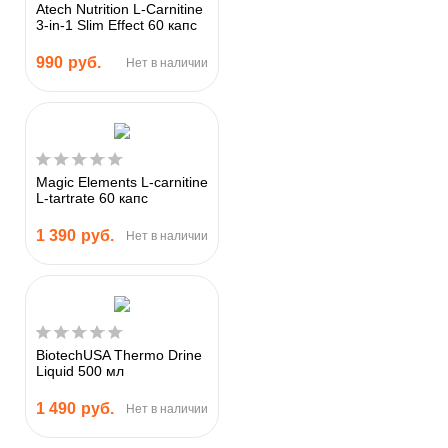
Atech Nutrition L-Carnitine
3-in-1 Slim Effect 60 капс
990
руб.
Нет в наличии
Magic Elements L-carnitine
L-tartrate 60 капс
1 390
руб.
Нет в наличии
BiotechUSA Thermo Drine
Liquid 500 мл
1 490
руб.
Нет в наличии