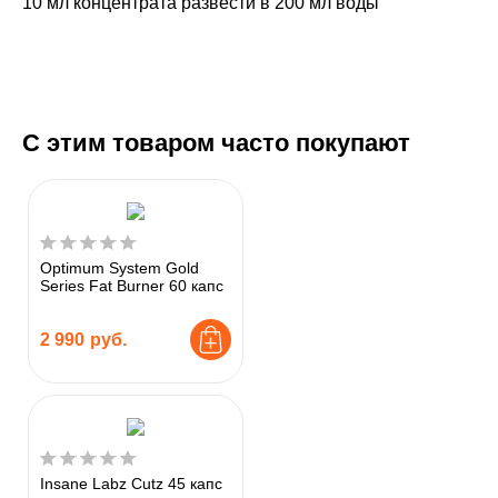
10 мл концентрата развести в 200 мл воды
С этим товаром часто покупают
Optimum System Gold
Series Fat Burner 60 капс
2 990
руб.
Insane Labz Cutz 45 капс