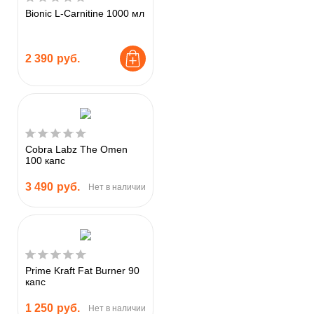
Bionic L-Carnitine 1000 мл
2 390
руб.
Cobra Labz The Omen
100 капс
3 490
руб.
Нет в наличии
Prime Kraft Fat Burner 90
капс
1 250
руб.
Нет в наличии