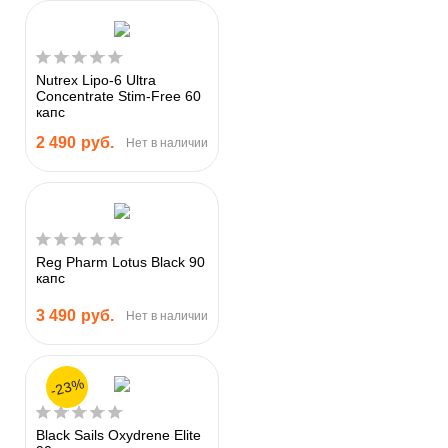
Nutrex Lipo-6 Ultra
Concentrate Stim-Free 60
капс
2 490
руб.
Нет в наличии
Reg Pharm Lotus Black 90
капс
3 490
руб.
Нет в наличии
-23%
Black Sails Oxydrene Elite