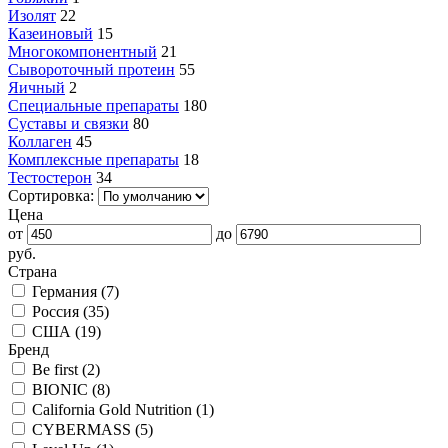
Изолят
22
Казеиновый
15
Многокомпонентный
21
Сывороточный протеин
55
Яичный
2
Специальные препараты
180
Суставы и связки
80
Коллаген
45
Комплексные препараты
18
Тестостерон
34
Сортировка:
Цена
от
до
руб.
Страна
Германия (
7
)
Россия (
35
)
США (
19
)
Бренд
Be first (
2
)
BIONIC (
8
)
California Gold Nutrition (
1
)
CYBERMASS (
5
)