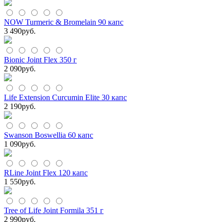
NOW Turmeric & Bromelain 90 капс
3 490
руб.
Bionic Joint Flex 350 г
2 090
руб.
Life Extension Curcumin Elite 30 капс
2 190
руб.
Swanson Boswellia 60 капс
1 090
руб.
RLine Joint Flex 120 капс
1 550
руб.
Tree of Life Joint Formila 351 г
2 990
руб.