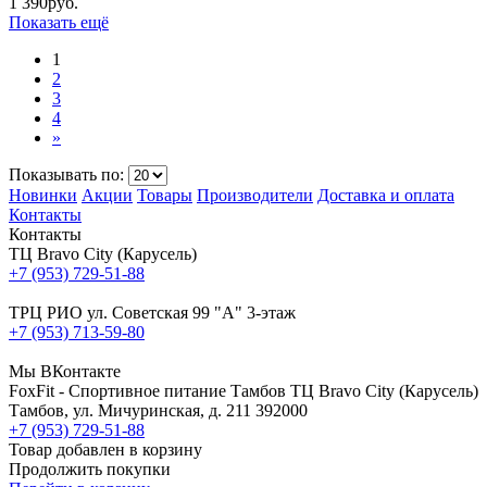
1 390
руб.
Показать ещё
1
2
3
4
»
Показывать по:
Новинки
Акции
Товары
Производители
Доставка и оплата
Контакты
Контакты
ТЦ Bravo City (Карусель)
+7 (953) 729-51-88
ТРЦ РИО ул. Советская 99 "А" 3-этаж
+7 (953) 713-59-80
Мы ВКонтакте
FoxFit - Спортивное питание Тамбов
ТЦ Bravo City (Карусель)
Тамбов
,
ул. Мичуринская, д. 211
392000
+7 (953) 729-51-88
Товар добавлен в корзину
Продолжить покупки