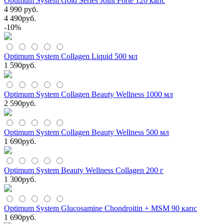
Optimum System Gold Series Joint Forte 120 капс
4 990 руб.
4 490
руб.
-10%
Optimum System Collagen Liquid 500 мл
1 590
руб.
Optimum System Collagen Beauty Wellness 1000 мл
2 590
руб.
Optimum System Collagen Beauty Wellness 500 мл
1 690
руб.
Optimum System Beauty Wellness Collagen 200 г
1 300
руб.
Optimum System Glucosamine Chondroitin + MSM 90 капс
1 690
руб.