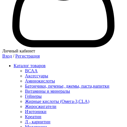
Личный кабинет
Вход
/
Регистрация
Каталог товаров
ВСАА
Аксессуары
Аминокислоты
Батончики, печенье, джемы, паста,напитки
Витамины и минералы
Гейнеры
Жирные кислоты (Омега-3,CLA)
Жиросжигатели
Изотоники
Креатин
Л - карнитин
Мелатонин