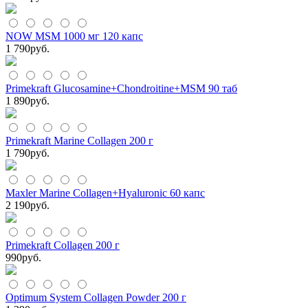
NOW MSM 1000 мг 120 капс
1 790
руб.
Primekraft Glucosamine+Chondroitine+MSM 90 таб
1 890
руб.
Primekraft Marine Collagen 200 г
1 790
руб.
Maxler Marine Collagen+Hyaluronic 60 капс
2 190
руб.
Primekraft Collagen 200 г
990
руб.
Optimum System Collagen Powder 200 г