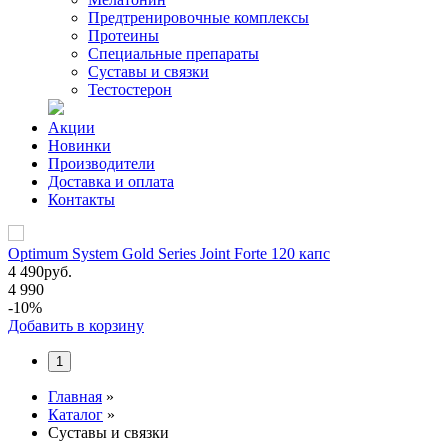
Предтренировочные комплексы
Протеины
Специальные препараты
Суставы и связки
Тестостерон
Акции
Новинки
Производители
Доставка и оплата
Контакты
Optimum System Gold Series Joint Forte 120 капс
4 490
руб.
4 990
-10%
Добавить в корзину
1
Главная
»
Каталог
»
Суставы и связки