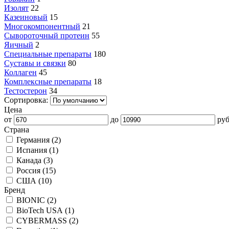
Изолят
22
Казеиновый
15
Многокомпонентный
21
Сывороточный протеин
55
Яичный
2
Специальные препараты
180
Суставы и связки
80
Коллаген
45
Комплексные препараты
18
Тестостерон
34
Сортировка:
Цена
от
до
руб
Страна
Германия (
2
)
Испания (
1
)
Канада (
3
)
Россия (
15
)
США (
10
)
Бренд
BIONIC (
2
)
BioTech USA (
1
)
CYBERMASS (
2
)