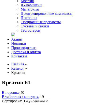
Креатин
Л - карнитин
Мелатонин
Предтренировочные комплексы
Протеины
Специальные препараты
Суставы и связки
Тестостерон
Акции
Новинки
Производители
Доставка и оплата
Контакты
Главная
»
Каталог
»
Креатин
Креатин
61
В порошке
40
В таблетках / капсулах.
19
Сортировка: