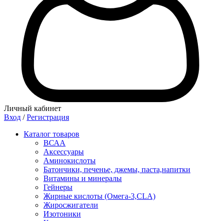
Личный кабинет
Вход
/
Регистрация
Каталог товаров
ВСАА
Аксессуары
Аминокислоты
Батончики, печенье, джемы, паста,напитки
Витамины и минералы
Гейнеры
Жирные кислоты (Омега-3,CLA)
Жиросжигатели
Изотоники