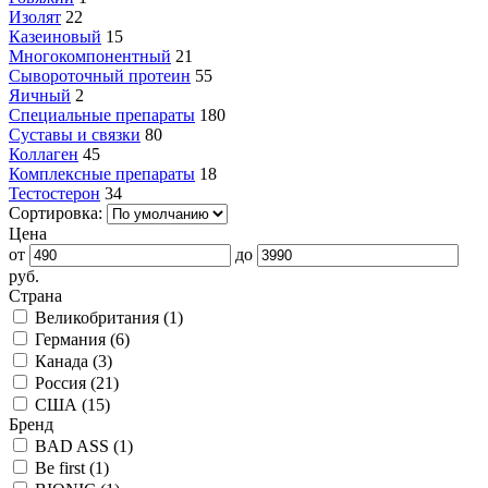
Изолят
22
Казеиновый
15
Многокомпонентный
21
Сывороточный протеин
55
Яичный
2
Специальные препараты
180
Суставы и связки
80
Коллаген
45
Комплексные препараты
18
Тестостерон
34
Сортировка:
Цена
от
до
руб.
Страна
Великобритания (
1
)
Германия (
6
)
Канада (
3
)
Россия (
21
)
США (
15
)
Бренд
BAD ASS (
1
)
Be first (
1
)