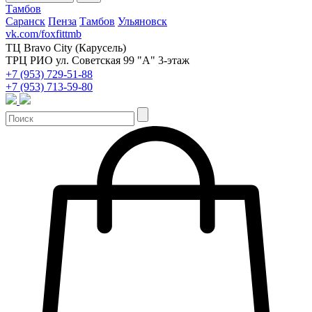
Тамбов
Саранск
Пенза
Тамбов
Ульяновск
vk.com/foxfittmb
ТЦ Bravo City (Карусель)
ТРЦ РИО ул. Советская 99 "А" 3-этаж
+7 (953) 729-51-88
+7 (953) 713-59-80