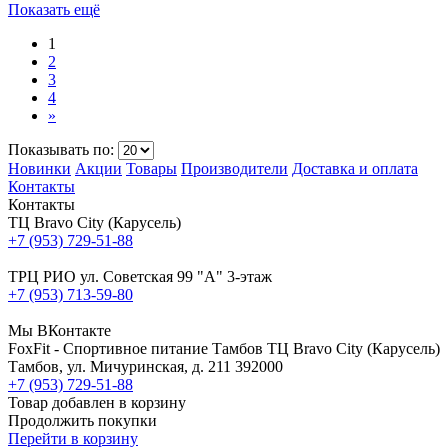
Показать ещё
1
2
3
4
»
Показывать по:
Новинки
Акции
Товары
Производители
Доставка и оплата
Контакты
Контакты
ТЦ Bravo City (Карусель)
+7 (953) 729-51-88
ТРЦ РИО ул. Советская 99 "А" 3-этаж
+7 (953) 713-59-80
Мы ВКонтакте
FoxFit - Спортивное питание Тамбов
ТЦ Bravo City (Карусель)
Тамбов
,
ул. Мичуринская, д. 211
392000
+7 (953) 729-51-88
Товар добавлен в корзину
Продолжить покупки
Перейти в корзину