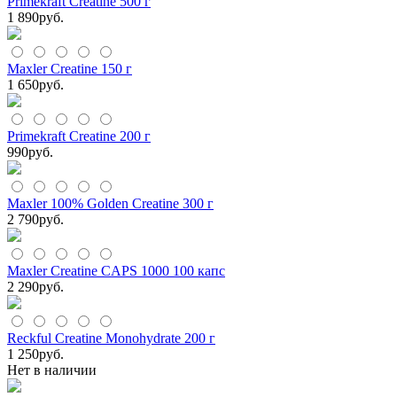
Primekraft Creatine 500 г
1 890
руб.
Maxler Creatine 150 г
1 650
руб.
Primekraft Creatine 200 г
990
руб.
Maxler 100% Golden Creatine 300 г
2 790
руб.
Maxler Creatine CAPS 1000 100 капс
2 290
руб.
Reckful Creatine Monohydrate 200 г
1 250
руб.
Нет в наличии