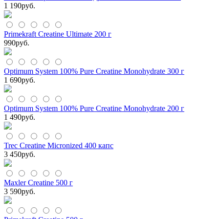
1 190
руб.
Primekraft Creatine Ultimate 200 г
990
руб.
Optimum System 100% Pure Creatine Monohydrate 300 г
1 690
руб.
Optimum System 100% Pure Creatine Monohydrate 200 г
1 490
руб.
Trec Creatine Micronized 400 капс
3 450
руб.
Maxler Creatine 500 г
3 590
руб.