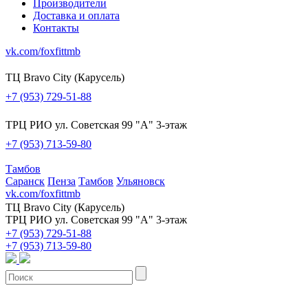
Производители
Доставка и оплата
Контакты
vk.com/foxfittmb
ТЦ Bravo City (Карусель)
+7 (953) 729-51-88
ТРЦ РИО ул. Советская 99 "А" 3-этаж
+7 (953) 713-59-80
Тамбов
Саранск
Пенза
Тамбов
Ульяновск
vk.com/foxfittmb
ТЦ Bravo City (Карусель)
ТРЦ РИО ул. Советская 99 "А" 3-этаж
+7 (953) 729-51-88
+7 (953) 713-59-80