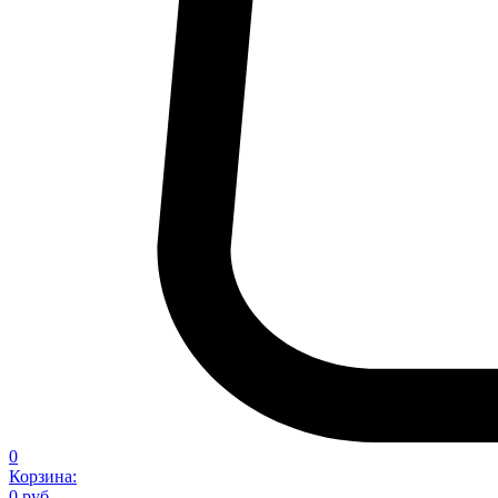
0
Корзина:
0 руб.