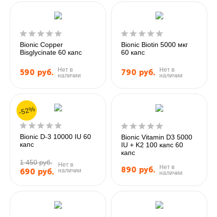
Bionic Copper
Bionic Biotin 5000 мкг
Bisglycinate 60 капс
60 капс
Нет в
Нет в
590
руб.
790
руб.
наличии
наличии
-52%
Bionic D-3 10000 IU 60
Bionic Vitamin D3 5000
капс
IU + K2 100 капс 60
капс
1 450 руб.
Нет в
Нет в
890
руб.
наличии
690
руб.
наличии