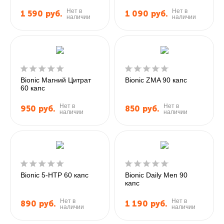
Нет в
Нет в
1 590
руб.
1 090
руб.
наличии
наличии
Bionic Магний Цитрат
Bionic ZMA 90 капс
60 капс
Нет в
Нет в
950
руб.
850
руб.
наличии
наличии
Bionic 5-HTP 60 капс
Bionic Daily Men 90
капс
Нет в
Нет в
890
руб.
1 190
руб.
наличии
наличии