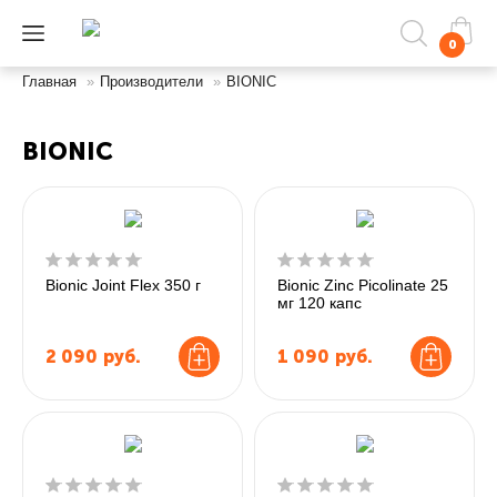
0
Главная
»
Производители
»
BIONIC
BIONIC
Bionic Joint Flex 350 г
Bionic Zinc Picolinate 25
мг 120 капс
2 090
руб.
1 090
руб.