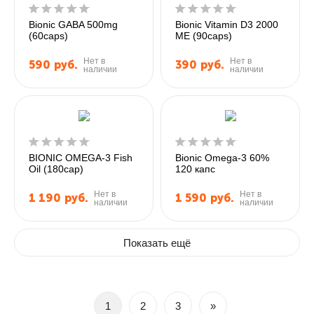
Bionic GABA 500mg
Bionic Vitamin D3 2000
(60caps)
ME (90caps)
Нет в
Нет в
590
руб.
390
руб.
наличии
наличии
BIONIC OMEGA-3 Fish
Bionic Omega-3 60%
Oil (180cap)
120 капс
Нет в
Нет в
1 190
руб.
1 590
руб.
наличии
наличии
Показать ещё
1
2
3
»