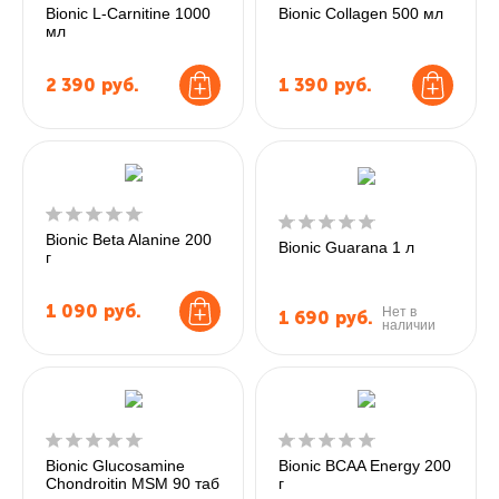
Bionic L-Carnitine 1000
Bionic Collagen 500 мл
мл
2 390
руб.
1 390
руб.
Bionic Beta Alanine 200
Bionic Guarana 1 л
г
1 090
руб.
Нет в
1 690
руб.
наличии
Bionic Glucosamine
Bionic BCAA Energy 200
Chondroitin MSM 90 таб
г