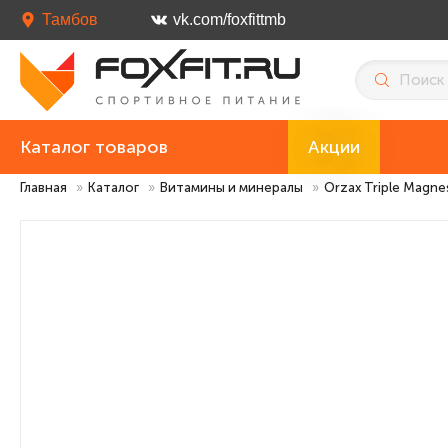
Тамбов
vk.com/foxfittmb
Каталог товаров
Акции
Главная
»
Каталог
»
Витамины и минералы
»
Orzax Triple Magne