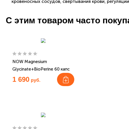
кровеносных сосудов, свертывания крови, регуляци
С этим товаром часто поку
NOW Magnesium
Glycinate+BioPerine 60 капс
1 690
руб.