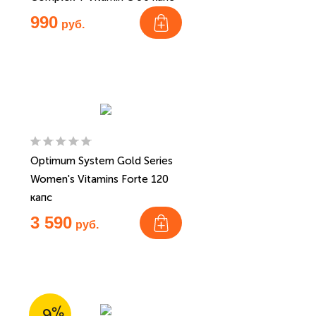
990
руб.
Optimum System Gold Series
Women's Vitamins Forte 120
капс
3 590
руб.
-9%