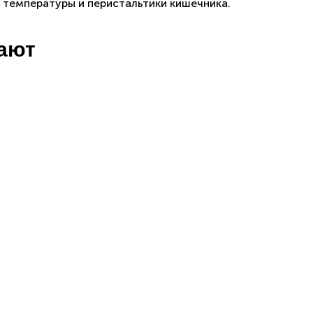
и температуры и перистальтики кишечника.
пают