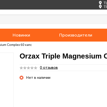
Т
Т
Новинки
Производители
sium Complex 60 капс
Orzax Triple Magnesium 
0 отзывов
Нет в наличии