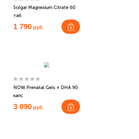
Solgar Magnesium Citrate 60
таб
1 790
руб.
NOW Prenatal Gels + DHA 90
капс
3 090
руб.