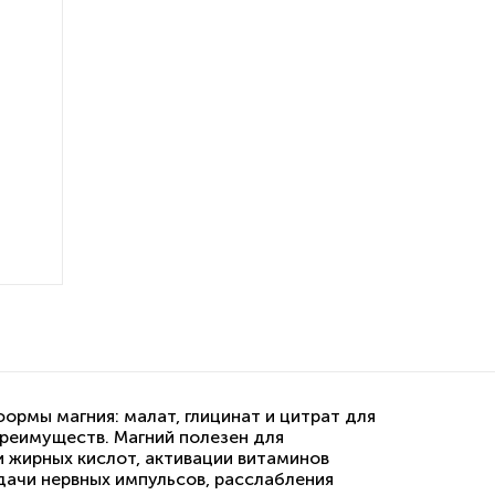
рмы магния: малат, глицинат и цитрат для
преимуществ. Магний полезен для
и жирных кислот, активации витаминов
дачи нервных импульсов, расслабления