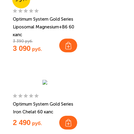
Optimum System Gold Series
Liposomal Magnesium+B6 60
капс
3 390 руб.
3 090
руб.
Optimum System Gold Series
Iron Chelat 60 капс
2 490
руб.