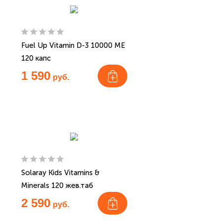
Fuel Up Vitamin D-3 10000 МЕ
120 капс
1 590
руб.
Solaray Kids Vitamins &
Minerals 120 жев.таб
2 590
руб.