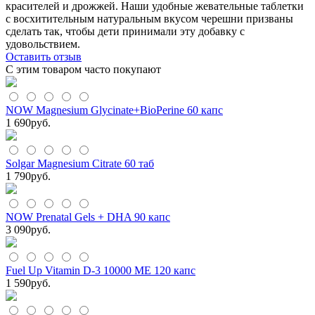
красителей и дрожжей. Наши удобные жевательные таблетки
с восхитительным натуральным вкусом черешни призваны
сделать так, чтобы дети принимали эту добавку с
удовольствием.
Оставить отзыв
С этим товаром часто покупают
NOW Magnesium Glycinate+BioPerine 60 капс
1 690
руб.
Solgar Magnesium Citrate 60 таб
1 790
руб.
NOW Prenatal Gels + DHA 90 капс
3 090
руб.
Fuel Up Vitamin D-3 10000 МЕ 120 капс
1 590
руб.