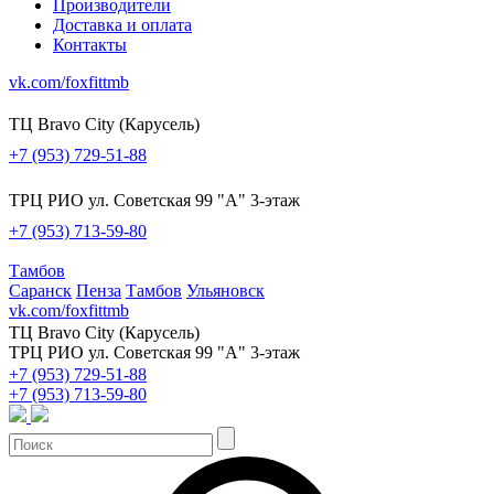
Производители
Доставка и оплата
Контакты
vk.com/foxfittmb
ТЦ Bravo City (Карусель)
+7 (953) 729-51-88
ТРЦ РИО ул. Советская 99 "А" 3-этаж
+7 (953) 713-59-80
Тамбов
Саранск
Пенза
Тамбов
Ульяновск
vk.com/foxfittmb
ТЦ Bravo City (Карусель)
ТРЦ РИО ул. Советская 99 "А" 3-этаж
+7 (953) 729-51-88
+7 (953) 713-59-80