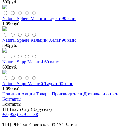
590
руб.
Natural Sphere Магний Таурат 90 капс
1 090
руб.
Natural Sphere Кальций Хелат 90 капс
890
руб.
Natural Supp Магний 60 капс
690
руб.
Natural Supp Магний Таурат 60 капс
1 090
руб.
Новинки
Акции
Товары
Производители
Доставка и оплата
Контакты
Контакты
ТЦ Bravo City (Карусель)
+7 (953) 729-51-88
ТРЦ РИО ул. Советская 99 "А" 3-этаж