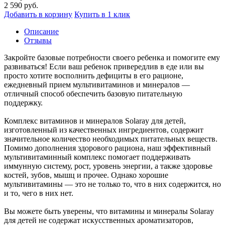
2 590
руб.
Добавить в корзину
Купить в 1 клик
Описание
Отзывы
Закройте базовые потребности своего ребенка и помогите ему
развиваться! Если ваш ребенок привередлив в еде или вы
просто хотите восполнить дефициты в его рационе,
ежедневный прием мультивитаминов и минералов —
отличный способ обеспечить базовую питательную
поддержку.
Комплекс витаминов и минералов Solaray для детей,
изготовленный из качественных ингредиентов, содержит
значительное количество необходимых питательных веществ.
Помимо дополнения здорового рациона, наш эффективный
мультивитаминный комплекс помогает поддерживать
иммунную систему, рост, уровень энергии, а также здоровье
костей, зубов, мышц и прочее. Однако хорошие
мультивитамины — это не только то, что в них содержится, но
и то, чего в них нет.
Вы можете быть уверены, что витамины и минералы Solaray
для детей не содержат искусственных ароматизаторов,