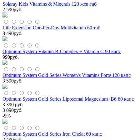
Solaray Kids Vitamins & Minerals 120 жев.таб
2 590
руб.
Life Extension One-Per-Day Multivitamin 60 таб
3 490
руб.
Optimum System Vitamin B-Complex + Vitamin C 90 капс
990
руб.
Optimum System Gold Series Women's Vitamins Forte 120 капс
3 590
руб.
Optimum System Gold Series Liposomal Magnesium+B6 60 капс
3 390 руб.
3 090
руб.
-9%
Optimum System Gold Series Iron Chelat 60 капс
2 490
руб.