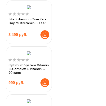
Life Extension One-Per-
Day Multivitamin 60 таб
3 490
руб.
Optimum System Vitamin
B-Complex + Vitamin C
90 капс
990
руб.