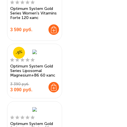
Optimum System Gold
Series Women's Vitamins
Forte 120 капс
3 590
руб.
-9%
Optimum System Gold
Series Liposomal
Magnesium+B6 60 капс
3 390 руб.
3 090
руб.
Optimum System Gold