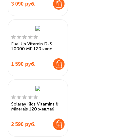
3 090
руб.
Fuel Up Vitamin D-3
10000 МЕ 120 капс
1 590
руб.
Solaray Kids Vitamins &
Minerals 120 жев.таб
2 590
руб.