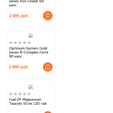
Series Iron Chelat 60
капс
2 490
руб.
Optimum System Gold
Series B-Complex Forte
90 капс
2 890
руб.
Fuel UP Magnesium
Taurate 50 мг 120 таб