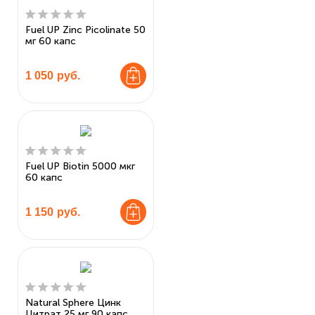
Fuel UP Zinc Picolinate 50
мг 60 капс
1 050
руб.
Fuel UP Biotin 5000 мкг
60 капс
1 150
руб.
Natural Sphere Цинк
Цитрат 25 мг 90 капс