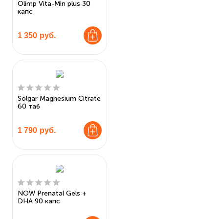
Olimp Vita-Min plus 30
капс
1 350
руб.
Solgar Magnesium Citrate
60 таб
1 790
руб.
NOW Prenatal Gels +
DHA 90 капс