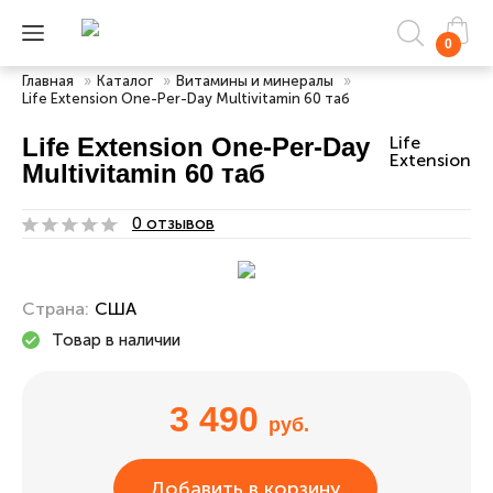
0
Главная
»
Каталог
»
Витамины и минералы
»
Life Extension One-Per-Day Multivitamin 60 таб
Life Extension One-Per-Day
Life
Extension
Multivitamin 60 таб
0 отзывов
Страна:
США
Товар в наличии
3 490
руб.
Добавить в корзину