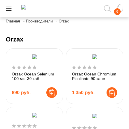
0
Главная
»
Производители
»
Orzax
Orzax
Orzax Ocean Selenium
Orzax Ocean Chromium
100 мкг 30 таб
Picolinate 90 капс
890
руб.
1 350
руб.