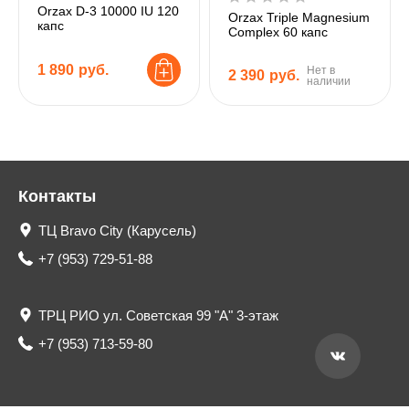
Orzax D-3 10000 IU 120
Orzax Triple Magnesium
капс
Complex 60 капс
1 890
руб.
Нет в
2 390
руб.
наличии
Контакты
ТЦ Bravo City (Карусель)
+7 (953) 729-51-88
ТРЦ РИО ул. Советская 99 "А" 3-этаж
+7 (953) 713-59-80