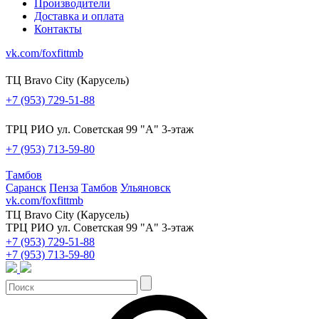
Производители
Доставка и оплата
Контакты
vk.com/foxfittmb
ТЦ Bravo City (Карусель)
+7 (953) 729-51-88
ТРЦ РИО ул. Советская 99 "А" 3-этаж
+7 (953) 713-59-80
Тамбов
Саранск
Пенза
Тамбов
Ульяновск
vk.com/foxfittmb
ТЦ Bravo City (Карусель)
ТРЦ РИО ул. Советская 99 "А" 3-этаж
+7 (953) 729-51-88
+7 (953) 713-59-80