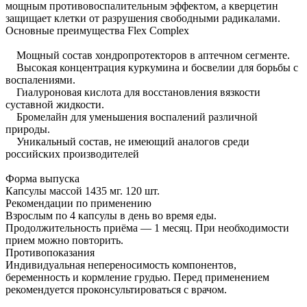
мощным противовоспалительным эффектом, а кверцетин
защищает клетки от разрушения свободными радикалами.
Основные преимущества Flex Complex
Мощный состав хондропротекторов в аптечном сегменте.
Высокая концентрация куркумина и босвелии для борьбы с
воспалениями.
Гиалуроновая кислота для восстановления вязкости
суставной жидкости.
Бромелайн для уменьшения воспалений различной
природы.
Уникальный состав, не имеющий аналогов среди
российских производителей
Форма выпуска
Капсулы массой 1435 мг. 120 шт.
Рекомендации по применению
Взрослым по 4 капсулы в день во время еды.
Продолжительность приёма — 1 месяц. При необходимости
прием можно повторить.
Противопоказания
Индивидуальная непереносимость компонентов,
беременность и кормление грудью. Перед применением
рекомендуется проконсультироваться с врачом.