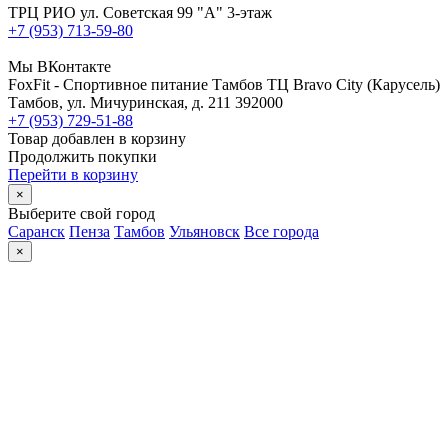
ТРЦ РИО ул. Советская 99 "А" 3-этаж
+7 (953) 713-59-80
Мы ВКонтакте
FoxFit - Спортивное питание Тамбов
ТЦ Bravo City (Карусель)
Тамбов
,
ул. Мичуринская, д. 211
392000
+7 (953) 729-51-88
Товар добавлен в корзину
Продолжить покупки
Перейти в корзину
×
Выберите свой город
Саранск
Пенза
Тамбов
Ульяновск
Все города
×