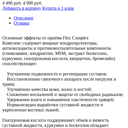
4 490
руб.
4 990 руб.
Добавить в корзину
Купить в 1 клик
Описание
Отзывы
Основные эффекты от приёма Flex Complex
Комплекс содержит мощные хондропротекторы,
антиоксиданты и противовоспалительные компоненты
(глюкозамин, хондроитин, MSM, экстракт босвеллии,
куркумин, гиалуроновая кислота, кверцетин, бромелайн)
способствующие:
Улучшению подвижности и регенерации суставов;
Восстановлению связочного аппарата после нагрузок и
травм;
Улучшению качества кожи, волос и ногтей;
Снижению воспалений и защиты от свободных радикалов;
Удержанию влаги и повышения эластичности хрящей;
Нормализации выработки суставной жидкости и
укреплению костных тканей.
Гиалуроновая кислота поддерживает объем и вязкость
суставной жидкости, куркумин и босвеллия обладают