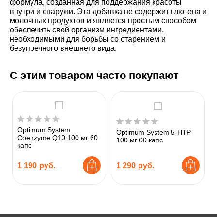
формула, созданная для поддержания красоты
внутри и снаружи. Эта добавка не содержит глютена и
молочных продуктов и является простым способом
обеспечить свой организм ингредиентами,
необходимыми для борьбы со старением и
безупречного внешнего вида.
С этим товаром часто покупают
Optimum System
0
Optimum System 5-HTP
Coenzyme Q10 100 мг 60
100 мг 60 капс
капс
1 190
руб.
1 290
руб.