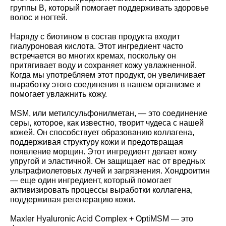
группы В, который помогает поддерживать здоровье
волос и ногтей.
Наряду с биотином в состав продукта входит
гиалуроновая кислота. Этот ингредиент часто
встречается во многих кремах, поскольку он
притягивает воду и сохраняет кожу увлажненной.
Когда мы употребляем этот продукт, он увеличивает
выработку этого соединения в нашем организме и
помогает увлажнить кожу.
MSM, или метилсульфонилметан, — это соединение
серы, которое, как известно, творит чудеса с нашей
кожей. Он способствует образованию коллагена,
поддерживая структуру кожи и предотвращая
появление морщин. Этот ингредиент делает кожу
упругой и эластичной. Он защищает нас от вредных
ультрафиолетовых лучей и загрязнения. Хондроитин
— еще один ингредиент, который помогает
активизировать процессы выработки коллагена,
поддерживая регенерацию кожи.
Maxler Hyaluronic Acid Complex + OptiMSM — это