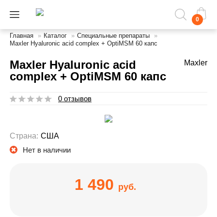
0
Главная
»
Каталог
»
Специальные препараты
»
Maxler Hyaluronic acid complex + OptiMSM 60 капс
Maxler Hyaluronic acid
Maxler
complex + OptiMSM 60 капс
0 отзывов
Страна:
США
Нет в наличии
1 490
руб.