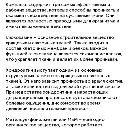
Комплекс содержит три самых эффективных и
рабочих вещества, которые способны проникать и
оказывать воздействие на суставные ткани. Они
являются полностью природными для организма и
имеют выраженное действие.
Глюкозамин – основное строительное вещество
хрящевых и связочных тканей. Также входит в
состав клеточных мембран и белков. Важной
функцией глюкозамина является связывание клеток,
что укрепляет ткани и делает их более прочными.
Хондроитин выступает одним из основных
структурных элементов хрящевых и связочных
тканей. От него зависит прочность во время сжатия,
а также количество выделяемой суставной смазки.
При недостатке хондроитина и нарастающих
деградационных процессах в суставах возникают
болевые ощущения, дискомфорт во время
движений, воспалительные процессы.
Метилсульфонилметан или MSM – еще одно
органическое вещество, которое работает