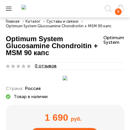
0
Главная
»
Каталог
»
Суставы и связки
»
Optimum System Glucosamine Chondroitin + MSM 90 капс
Optimum System
Optimum
System
Glucosamine Chondroitin +
MSM 90 капс
0 отзывов
Страна:
Россия
Товар в наличии
1 690
руб.