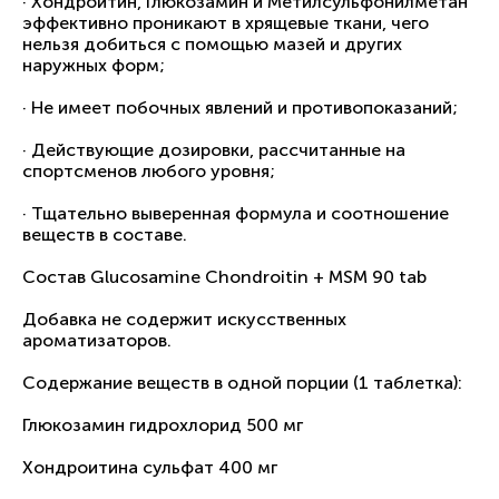
· Хондроитин, Глюкозамин и Метилсульфонилметан
эффективно проникают в хрящевые ткани, чего
нельзя добиться с помощью мазей и других
наружных форм;
· Не имеет побочных явлений и противопоказаний;
· Действующие дозировки, рассчитанные на
спортсменов любого уровня;
· Тщательно выверенная формула и соотношение
веществ в составе.
Состав Glucosamine Chondroitin + MSM 90 tab
Добавка не содержит искусственных
ароматизаторов.
Содержание веществ в одной порции (1 таблетка):
Глюкозамин гидрохлорид 500 мг
Хондроитина сульфат 400 мг