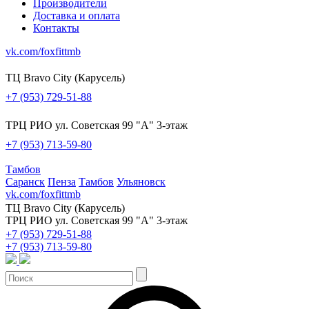
Производители
Доставка и оплата
Контакты
vk.com/foxfittmb
ТЦ Bravo City (Карусель)
+7 (953) 729-51-88
ТРЦ РИО ул. Советская 99 "А" 3-этаж
+7 (953) 713-59-80
Тамбов
Саранск
Пенза
Тамбов
Ульяновск
vk.com/foxfittmb
ТЦ Bravo City (Карусель)
ТРЦ РИО ул. Советская 99 "А" 3-этаж
+7 (953) 729-51-88
+7 (953) 713-59-80