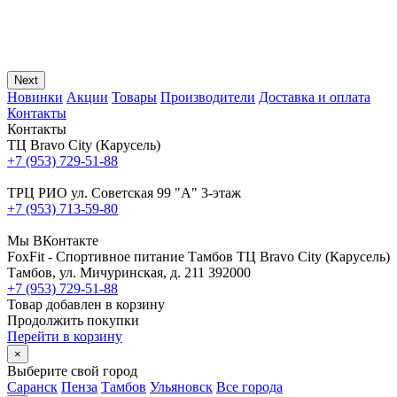
Next
Новинки
Акции
Товары
Производители
Доставка и оплата
Контакты
Контакты
ТЦ Bravo City (Карусель)
+7 (953) 729-51-88
ТРЦ РИО ул. Советская 99 "А" 3-этаж
+7 (953) 713-59-80
Мы ВКонтакте
FoxFit - Спортивное питание Тамбов
ТЦ Bravo City (Карусель)
Тамбов
,
ул. Мичуринская, д. 211
392000
+7 (953) 729-51-88
Товар добавлен в корзину
Продолжить покупки
Перейти в корзину
×
Выберите свой город
Саранск
Пенза
Тамбов
Ульяновск
Все города