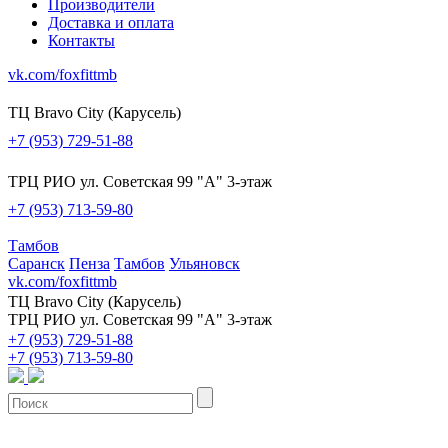
Производители
Доставка и оплата
Контакты
vk.com/foxfittmb
ТЦ Bravo City (Карусель)
+7 (953) 729-51-88
ТРЦ РИО ул. Советская 99 "А" 3-этаж
+7 (953) 713-59-80
Тамбов
Саранск
Пенза
Тамбов
Ульяновск
vk.com/foxfittmb
ТЦ Bravo City (Карусель)
ТРЦ РИО ул. Советская 99 "А" 3-этаж
+7 (953) 729-51-88
+7 (953) 713-59-80