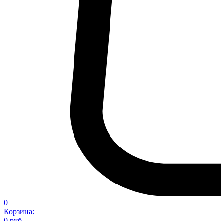
0
Корзина:
0 руб.