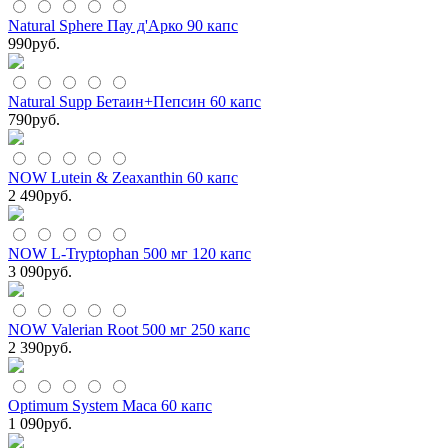
Natural Sphere Пау д'Арко 90 капс
990
руб.
Natural Supp Бетаин+Пепсин 60 капс
790
руб.
NOW Lutein & Zeaxanthin 60 капс
2 490
руб.
NOW L-Tryptophan 500 мг 120 капс
3 090
руб.
NOW Valerian Root 500 мг 250 капс
2 390
руб.
Optimum System Maca 60 капс
1 090
руб.