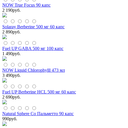
NOW True Focus 90 капс
2 190
руб.
Solaray Berberine 500 мг 60 капс
2 890
руб.
Fuel UP GABA 500 мг 100 капс
1 490
руб.
NOW Liquid Chlorophylll 473 мл
3 490
руб.
Fuel UP Berberine HCL 500 мг 60 капс
2 690
руб.
Natural Sphere Со Пальметто 90 капс
990
руб.