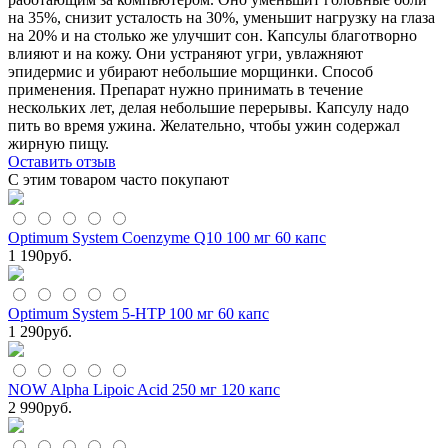
на 35%, снизит усталость на 30%, уменьшит нагрузку на глаза
на 20% и на столько же улучшит сон. Капсулы благотворно
влияют и на кожу. Они устраняют угри, увлажняют
эпидермис и убирают небольшие морщинки. Способ
применения. Препарат нужно принимать в течение
нескольких лет, делая небольшие перерывы. Капсулу надо
пить во время ужина. Желательно, чтобы ужин содержал
жирную пищу.
Оставить отзыв
С этим товаром часто покупают
Optimum System Coenzyme Q10 100 мг 60 капс
1 190
руб.
Optimum System 5-HTP 100 мг 60 капс
1 290
руб.
NOW Alpha Lipoic Acid 250 мг 120 капс
2 990
руб.