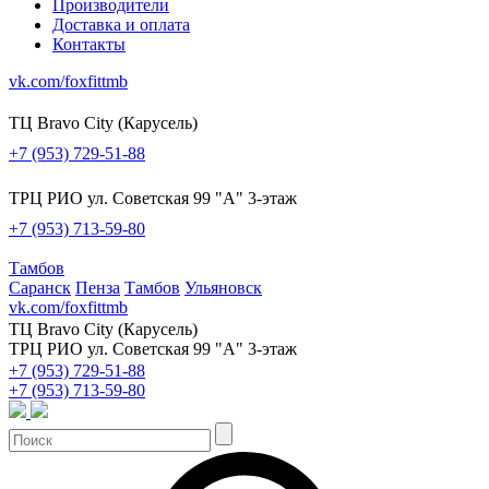
Производители
Доставка и оплата
Контакты
vk.com/foxfittmb
ТЦ Bravo City (Карусель)
+7 (953) 729-51-88
ТРЦ РИО ул. Советская 99 "А" 3-этаж
+7 (953) 713-59-80
Тамбов
Саранск
Пенза
Тамбов
Ульяновск
vk.com/foxfittmb
ТЦ Bravo City (Карусель)
ТРЦ РИО ул. Советская 99 "А" 3-этаж
+7 (953) 729-51-88
+7 (953) 713-59-80