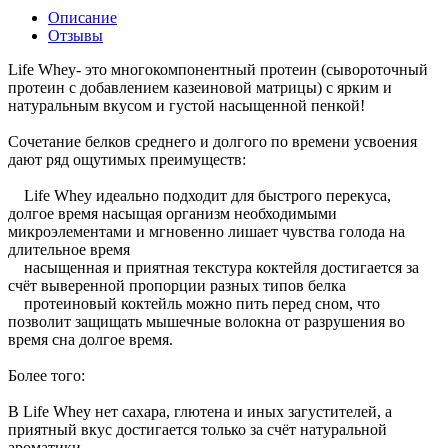
Описание
Отзывы
Life Whey- это многокомпонентный протеин (сывороточный
протеин с добавлением казеиновой матрицы) с ярким и
натуральным вкусом и густой насыщенной пенкой!
Сочетание белков среднего и долгого по времени усвоения
дают ряд ощутимых преимуществ:
Life Whey идеально подходит для быстрого перекуса,
долгое время насыщая организм необходимыми
микроэлементами и мгновенно лишает чувства голода на
длительное время
насыщенная и приятная текстура коктейля достигается за
счёт выверенной пропорции разных типов белка
протеиновый коктейль можно пить перед сном, что
позволит защищать мышечные волокна от разрушения во
время сна долгое время.
Более того:
В Life Whey нет сахара, глютена и иных загустителей, а
приятный вкус достигается только за счёт натуральной
ароматики.