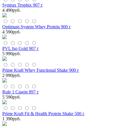
Syntrax Trophix 907 г
4 490
руб.
Optimum System Whey Protein 900 г
4 590
руб.
PVL Iso Gold 907 г
5 990
руб.
Prime Kraft Whey Functional Shake 900 г
2 090
руб.
Rule 1 Casein 897 г
5 590
руб.
Prime Kraft Fit & Health Protein Shake 500 г
1 390
руб.