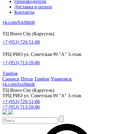
Производители
Доставка и оплата
Контакты
vk.com/foxfittmb
ТЦ Bravo City (Карусель)
+7 (953) 729-51-88
ТРЦ РИО ул. Советская 99 "А" 3-этаж
+7 (953) 713-59-80
Тамбов
Саранск
Пенза
Тамбов
Ульяновск
vk.com/foxfittmb
ТЦ Bravo City (Карусель)
ТРЦ РИО ул. Советская 99 "А" 3-этаж
+7 (953) 729-51-88
+7 (953) 713-59-80