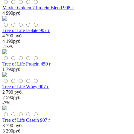
Maxler Golden 7 Protein Blend 908 г
4 990
руб.
Tree of Life Isolate 907 г
4 790 руб.
4 190
руб.
-13%
Tree of Life Protein 450 г
1 790
руб.
Tree of Life Whey 907 г
2 790 руб.
2 590
руб.
-7%
Tree of Life Casein 907 г
3 790 руб.
3 290
руб.