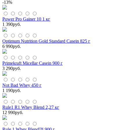
-13%
Power Pro Gainer 10 1 кг
1 390
руб.
Optimum Nutrition Gold Standard Casein 825 г
6 990
руб.
Primekraft Micellar Casein 900 г
3 290
руб.
Not Bad Whey 450 г
1 190
руб.
Rule1 R1 Whey Blend 2,27 кг
12 990
руб.
Rule 1 Whey Blend™ 900 г