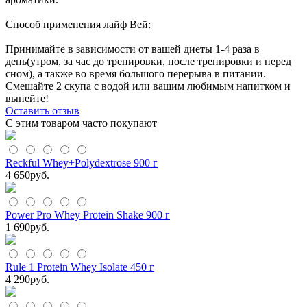
Способ применения лайф Вей:
Принимайте в зависимости от вашей диеты 1-4 раза в
день(утром, за час до тренировки, после тренировки и перед
сном), а также во время большого перерыва в питании.
Смешайте 2 скупа с водой или вашим любимым напитком и
выпейте!
Оставить отзыв
С этим товаром часто покупают
Reckful Whey+Polydextrose 900 г
4 650
руб.
Power Pro Whey Protein Shake 900 г
1 690
руб.
Rule 1 Protein Whey Isolate 450 г
4 290
руб.