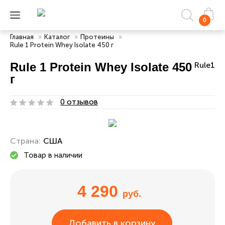
0
Главная
»
Каталог
»
Протеины
»
Rule 1 Protein Whey Isolate 450 г
Rule 1 Protein Whey Isolate 450
Rule1
г
0 отзывов
Страна:
США
Товар в наличии
4 290
руб.
Добавить в корзину