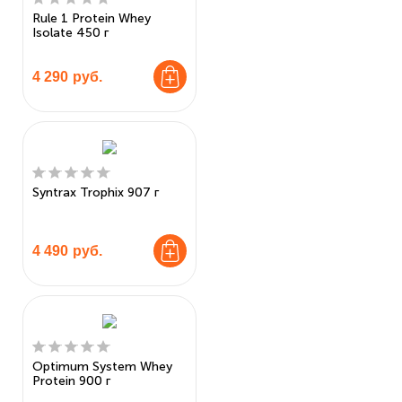
Rule 1 Protein Whey
Isolate 450 г
4 290
руб.
Syntrax Trophix 907 г
4 490
руб.
Optimum System Whey
Protein 900 г