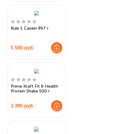
Rule 1 Casein 897 г
5 590
руб.
Prime Kraft Fit & Health
Protein Shake 500 г
1 390
руб.