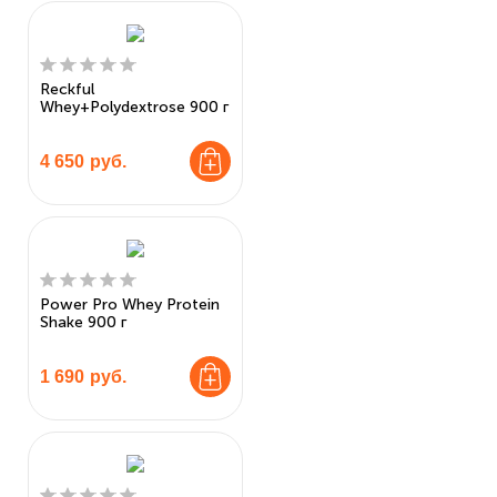
Reckful
Whey+Polydextrose 900 г
4 650
руб.
Power Pro Whey Protein
Shake 900 г
1 690
руб.