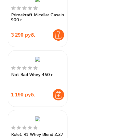
Primekraft Micellar Casein
900 г
3 290
руб.
Not Bad Whey 450 г
1 190
руб.
Rule1 R1 Whey Blend 2,27