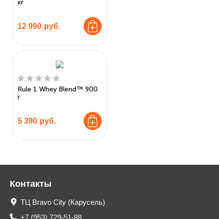
кг
12 990
руб.
Rule 1 Whey Blend™ 900
г
5 390
руб.
Контакты
ТЦ Bravo City (Карусель)
+7 (953) 729-51-88