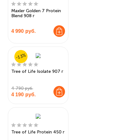
Maxler Golden 7 Protein
Blend 908 г
4 990
руб.
-13%
Tree of Life Isolate 907 г
4 790 руб.
4 190
руб.
Tree of Life Protein 450 г