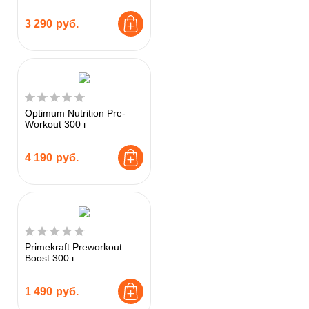
3 290
руб.
Optimum Nutrition Pre-
Workout 300 г
4 190
руб.
Primekraft Preworkout
Boost 300 г
1 490
руб.