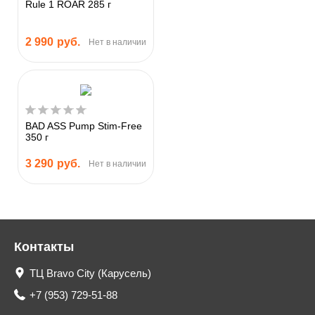
Rule 1 ROAR 285 г
2 990
руб.
Нет в наличии
BAD ASS Pump Stim-Free
350 г
3 290
руб.
Нет в наличии
Контакты
ТЦ Bravo City (Карусель)
+7 (953) 729-51-88