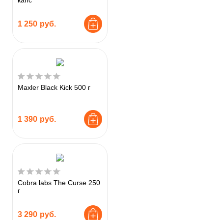
капс
1 250
руб.
Maxler Black Kick 500 г
1 390
руб.
Cobra labs The Curse 250
г
3 290
руб.