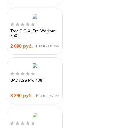
Trec C.O.X. Pre-Workout
250 г
2 090
руб.
Нет в наличии
BAD ASS Pre 438 г
3 290
руб.
Нет в наличии