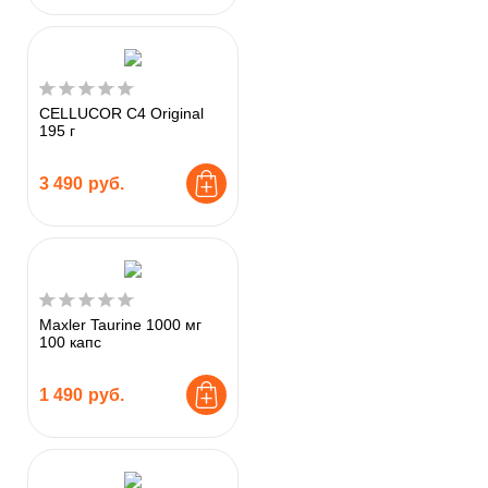
CELLUCOR C4 Original
195 г
3 490
руб.
Maxler Taurine 1000 мг
100 капс
1 490
руб.