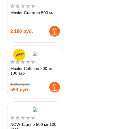
Maxler Guarana 500 мл
2 190
руб.
-46%
Maxler Caffeine 200 мг
100 таб
1 090 руб.
590
руб.
NOW Taurine 500 мг 100