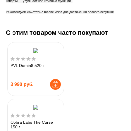
Гиперзин – улучшает когнитивные функции.
Рекомендуем сочетать c Insane Veinz для достижения полного безумия!
С этим товаром часто покупают
PVL Domin8 520 г
3 990
руб.
Cobra Labs The Curse
150 г