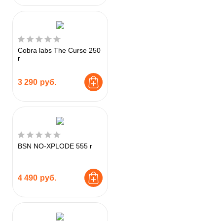
Cobra labs The Curse 250
г
3 290
руб.
BSN NO-XPLODE 555 г
4 490
руб.