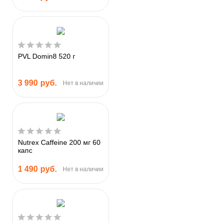
PVL Domin8 520 г
3 990
руб.
Нет в наличии
Nutrex Caffeine 200 мг 60
капс
1 490
руб.
Нет в наличии