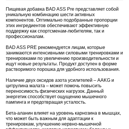
Пищевая добавка BAD ASS Pre представляет собой
уникальную комбинацию шести активных
компонентов. Оптимально подобранные пропорции
этих ингредиентов обеспечивают эффективную
поддержку как спортсменам-любителям, так и
профессионалам.
BAD ASS PRE рекомендуется лицам, которые
занимаются интенсивными силовыми тренировками и
тренировками по увеличению производительности и
ищут новые результаты. Продукт доступен в форме
растворимого порошка для удобного использования.
Наличие двух оксидов азота усилителей – AAKG и
цитрулина малата – может помочь повысить
переносимость физических нагрузок. Данный
энергетик способствует ощущению мышечного
пампинга и предотвращая усталость.
Бета-аланин влияет на уровень карнозина в мышцах,
что может быть важным для адаптации к
тренировкам, улучшению нервно-мышечной