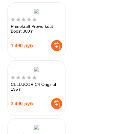
Primekraft Preworkout
Boost 300 г
1 490
руб.
CELLUCOR C4 Original
195 г
3 490
руб.