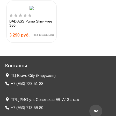
BAD ASS Pump Stim-Free
350 г
3 290
руб.
Нет в наличии
Контакты
ТЦ Bravo City (Карусель)
+7 (953) 729-51-88
ТРЦ РИО ул. Советская 99 "А" 3-этаж
+7 (953) 713-59-80