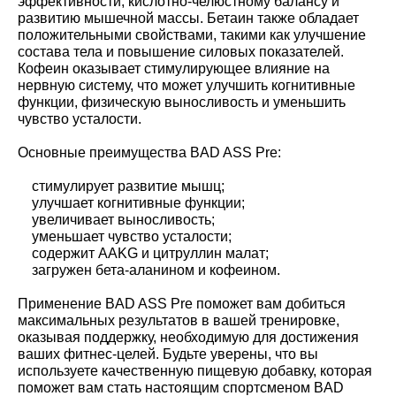
эффективности, кислотно-челюстному балансу и
развитию мышечной массы. Бетаин также обладает
положительными свойствами, такими как улучшение
состава тела и повышение силовых показателей.
Кофеин оказывает стимулирующее влияние на
нервную систему, что может улучшить когнитивные
функции, физическую выносливость и уменьшить
чувство усталости.
Основные преимущества BAD ASS Pre:
стимулирует развитие мышц;
улучшает когнитивные функции;
увеличивает выносливость;
уменьшает чувство усталости;
содержит AAKG и цитруллин малат;
загружен бета-аланином и кофеином.
Применение BAD ASS Pre поможет вам добиться
максимальных результатов в вашей тренировке,
оказывая поддержку, необходимую для достижения
ваших фитнес-целей. Будьте уверены, что вы
используете качественную пищевую добавку, которая
поможет вам стать настоящим спортсменом BAD