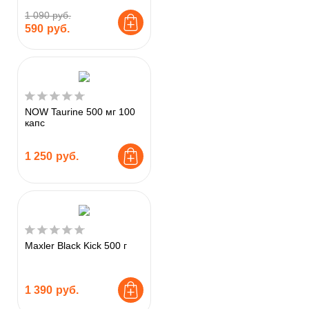
1 090 руб.
590
руб.
NOW Taurine 500 мг 100
капс
1 250
руб.
Maxler Black Kick 500 г
1 390
руб.