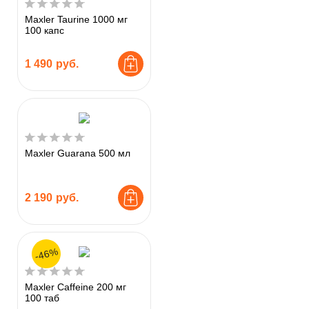
Maxler Taurine 1000 мг
100 капс
1 490
руб.
Maxler Guarana 500 мл
2 190
руб.
-46%
Maxler Caffeine 200 мг
100 таб