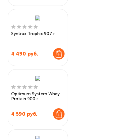
Syntrax Trophix 907 г
4 490
руб.
Optimum System Whey
Protein 900 г
4 590
руб.