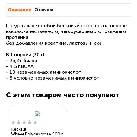
Описание
Отзывы
Представляет собой белковый порошок на основе
высококачественного, легкоусвояемого говяжьего
протеина
без добавления креатина, лактозы и сои.
В 1 порции (30 г):
- 25,2 г белка
- 4,5 г BCAA
- 10 незаменимых аминокислот
- 8 условно незаменимых аминокислот
С этим товаром часто покупают
Reckful
Whey+Polydextrose 900 г