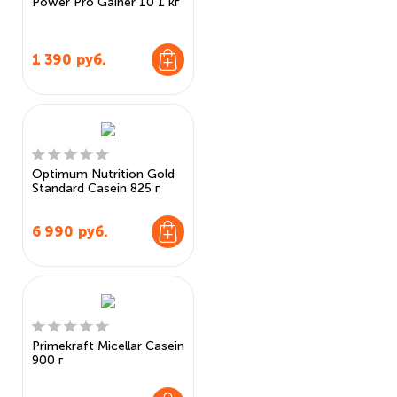
Power Pro Gainer 10 1 кг
1 390
руб.
Optimum Nutrition Gold
Standard Casein 825 г
6 990
руб.
Primekraft Micellar Casein
900 г