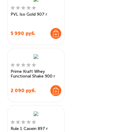
PVL Iso Gold 907 г
5 990
руб.
Prime Kraft Whey
Functional Shake 900 г
2 090
руб.
Rule 1 Casein 897 г