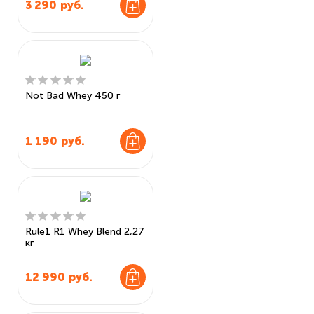
3 290
руб.
Not Bad Whey 450 г
1 190
руб.
Rule1 R1 Whey Blend 2,27
кг
12 990
руб.