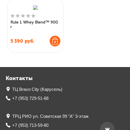
Rule 1 Whey Blend™ 900
г
5 390
руб.
Контакты
ТЦ Bravo City (Карусель)
+7 (953) 729-51-88
ТРЦ РИО ул. Советская 99 "А" 3-этаж
+7 (953) 713-59-80