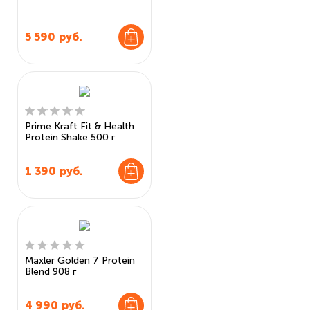
5 590
руб.
Prime Kraft Fit & Health
Protein Shake 500 г
1 390
руб.
Maxler Golden 7 Protein
Blend 908 г
4 990
руб.