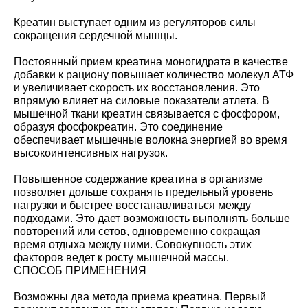
Креатин выступает одним из регуляторов силы
сокращения сердечной мышцы.
Постоянный прием креатина моногидрата в качестве
добавки к рациону повышает количество молекул АТФ
и увеличивает скорость их восстановления. Это
впрямую влияет на силовые показатели атлета. В
мышечной ткани креатин связывается с фосфором,
образуя фосфокреатин. Это соединение
обеспечивает мышечные волокна энергией во время
высокоинтенсивных нагрузок.
Повышенное содержание креатина в организме
позволяет дольше сохранять предельный уровень
нагрузки и быстрее восстанавливаться между
подходами. Это дает возможность выполнять больше
повторений или сетов, одновременно сокращая
время отдыха между ними. Совокупность этих
факторов ведет к росту мышечной массы.
СПОСОБ ПРИМЕНЕНИЯ
Возможны два метода приема креатина. Первый