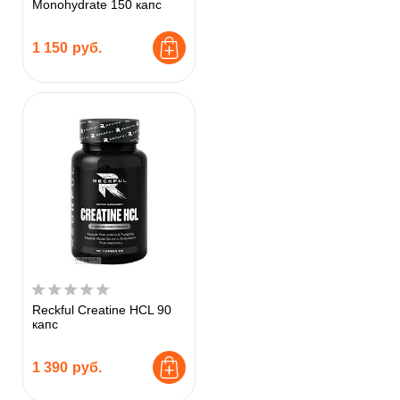
Monohydrate 150 капс
1 150
руб.
Reckful Creatine HCL 90
капс
1 390
руб.