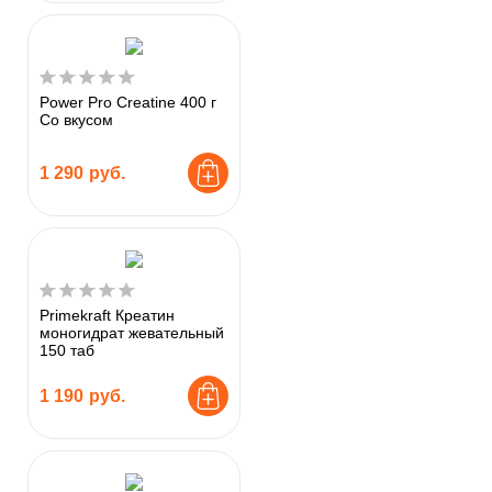
Power Pro Creatine 400 г
Со вкусом
1 290
руб.
Primekraft Креатин
моногидрат жевательный
150 таб
1 190
руб.