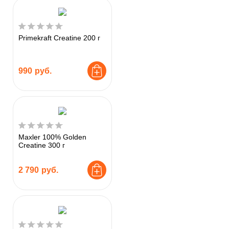
Primekraft Creatine 200 г
990
руб.
Maxler 100% Golden
Creatine 300 г
2 790
руб.