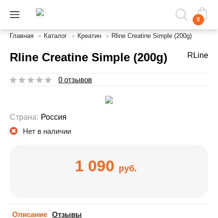
0
Главная
»
Каталог
»
Креатин
»
Rline Creatine Simple (200g)
Rline Creatine Simple (200g)
RLine
0 отзывов
Страна:
Россия
Нет в наличии
1 090
руб.
Описание
Отзывы