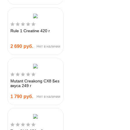
Rule 1 Creatine 420 г
2 690
руб.
Нет в наличии
Mutant Creakong CX8 Без
вкуса 249 г
1 790
руб.
Нет в наличии