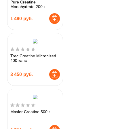
Pure Creatine
Monohydrate 200 г
1 490
руб.
Trec Creatine Micronized
400 капс
3 450
руб.
Maxler Creatine 500 г