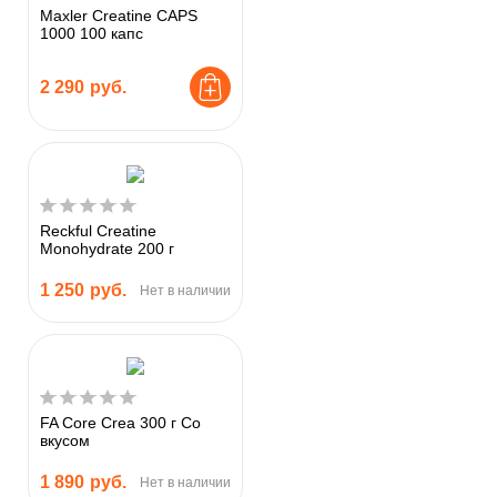
Maxler Creatine CAPS
1000 100 капс
2 290
руб.
Reckful Creatine
Monohydrate 200 г
1 250
руб.
Нет в наличии
FA Core Crea 300 г Со
вкусом
1 890
руб.
Нет в наличии