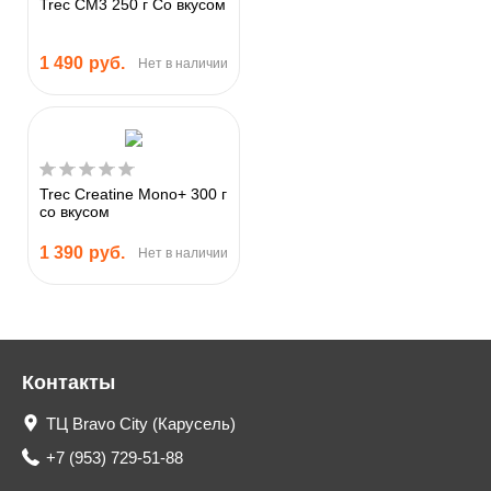
Trec CM3 250 г Со вкусом
1 490
руб.
Нет в наличии
Trec Creatine Mono+ 300 г
со вкусом
1 390
руб.
Нет в наличии
Контакты
ТЦ Bravo City (Карусель)
+7 (953) 729-51-88