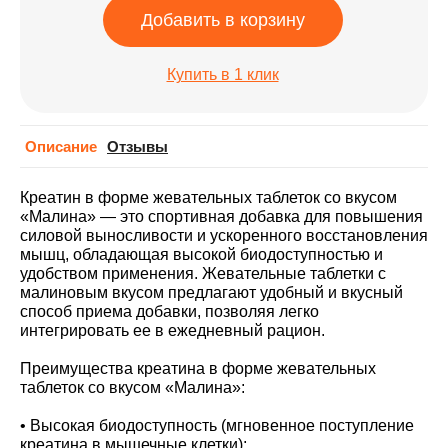
Добавить в корзину
Купить в 1 клик
Описание
Отзывы
Креатин в форме жевательных таблеток со вкусом
«Малина» — это спортивная добавка для повышения
силовой выносливости и ускоренного восстановления
мышц, обладающая высокой биодоступностью и
удобством применения. Жевательные таблетки с
малиновым вкусом предлагают удобный и вкусный
способ приема добавки, позволяя легко
интегрировать ее в ежедневный рацион.
Преимущества креатина в форме жевательных
таблеток со вкусом «Малина»:
• Высокая биодоступность (мгновенное поступление
креатина в мышечные клетки);