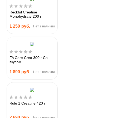
Reckful Creatine
Monohydrate 200 г
1 250
руб.
Нет в наличии
FA Core Crea 300 г Со
вкусом
1 890
руб.
Нет в наличии
Rule 1 Creatine 420 г
2 690
руб.
Нет в наличии