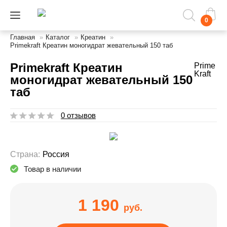
0
Главная
»
Каталог
»
Креатин
»
Primekraft Креатин моногидрат жевательный 150 таб
Primekraft Креатин
Prime
Kraft
моногидрат жевательный 150
таб
0 отзывов
Страна:
Россия
Товар в наличии
1 190
руб.