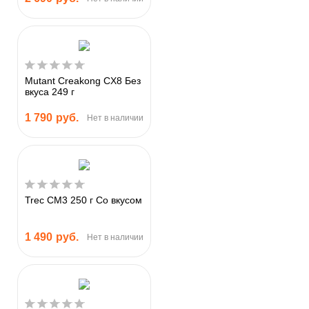
Mutant Creakong CX8 Без
вкуса 249 г
1 790
руб.
Нет в наличии
Trec CM3 250 г Со вкусом
1 490
руб.
Нет в наличии