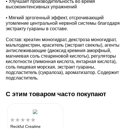
• Улучшает производительность во время
высокоинтенсивных упражнений
• Мягкий эргогенный эффект, отсрочивающий
утомление центральной нервной системы благодаря
экстракту гуараны в составе.
Состав: креатин моногидрат, декстроза моногидрат,
мальтодекстрин, краситель (экстракт свеклы), агенты
антислеживающие (диоксид кремния аморфный,
магниевая соль стеариновой кислоты), регуляторы
кислотности (лимонная кислота, янтарная кислота),
соль пищевая морская, экстракт гуараны,
подсластитель (сукралоза), ароматизатор. Содержит
подсластитель.
С этим товаром часто покупают
Reckful Creatine