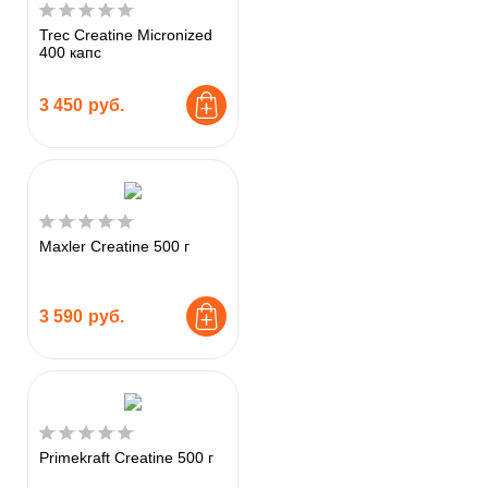
Trec Creatine Micronized
400 капс
3 450
руб.
Maxler Creatine 500 г
3 590
руб.
Primekraft Creatine 500 г