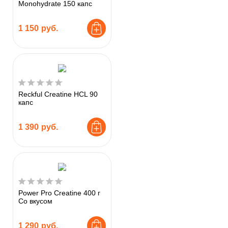
Monohydrate 150 капс
1 150
руб.
Reckful Creatine HCL 90
капс
1 390
руб.
Power Pro Creatine 400 г
Со вкусом
1 290
руб.