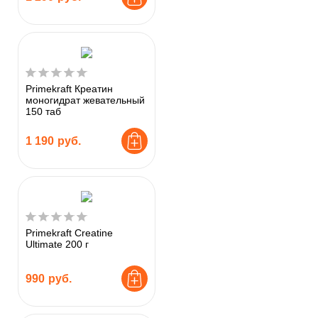
Primekraft Креатин
моногидрат жевательный
150 таб
1 190
руб.
Primekraft Creatine
Ultimate 200 г
990
руб.