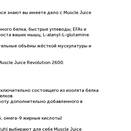
все знают вы имеете дело с Muscle Juice
ого белка, быстрые углеводы, EFAs и
ста ваших мышц, L-alanyl-L-glutamine.
ительные объёмы жёсткой мускулатуры и
scle Juice Revolution 2600.
ключительно состоящего из изолята белка
елков
оту дополнительно добавленного в
 омега-9 жирные кислоты)
Ruhl выбирают для себя Muscle Juice