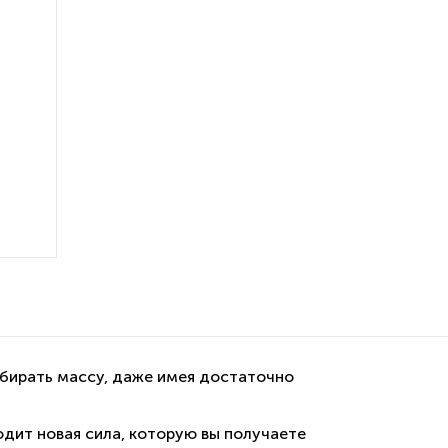
абирать массу, даже имея достаточно
ходит новая сила, которую вы получаете