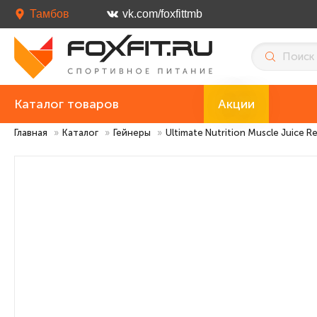
Тамбов
vk.com/foxfittmb
Каталог товаров
Акции
Главная
»
Каталог
»
Гейнеры
»
Ultimate Nutrition Muscle Juice Re