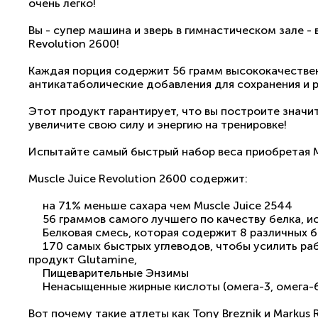
очень легко!
Вы - супер машина и зверь в гимнастическом зале - 
Revolution 2600!
Каждая порция содержит 56 грамм высококачественн
антикатаболические добавления для сохранения и ро
Этот продукт гарантирует, что вы построите знач
увеличите свою силу и энергию на тренировке!
Испытайте самый быстрый набор веса приобретая Mu
Muscle Juice Revolution 2600 содержит:
на 71% меньше сахара чем Muscle Juice 2544
56 граммов самого лучшего по качеству белка, ис
Белковая смесь, которая содержит 8 различных б
170 самых быстрых углеводов, чтобы усилить раб
продукт Glutamine,
Пищеварительные Энзимы
Ненасыщенные жирные кислоты (омега-3, омега-6,
Вот почему такие атлеты как Tony Breznik и Markus 