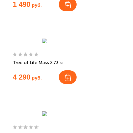
1 490
руб.
Tree of Life Mass 2.73 кг
4 290
руб.