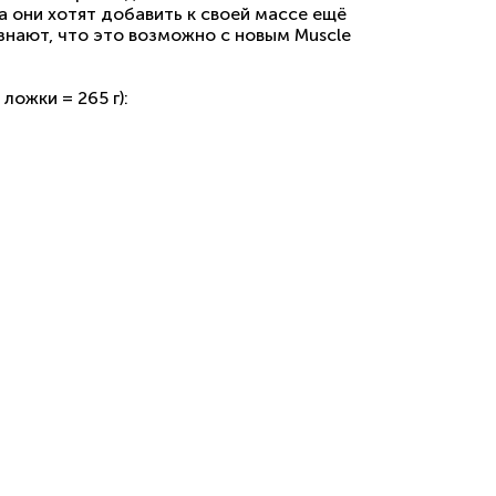
да они хотят добавить к своей массе ещё
нают, что это возможно с новым Muscle
ложки = 265 г):