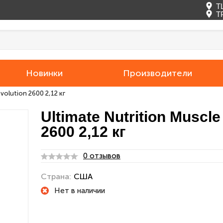
Т
Т
Новинки
Производители
volution 2600 2,12 кг
Ultimate Nutrition Muscle
2600 2,12 кг
0 отзывов
Страна:
США
Нет в наличии