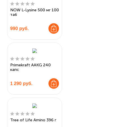
NOW L-Lysine 500 мг 100
таб
990
руб.
Primekraft AAKG 240
капс
1 290
руб.
Tree of Life Amino 396 г