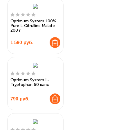
Optimum System 100%
Pure L-Citrulline Malate
200 г
1 590
руб.
Optimum System L-
Tryptophan 60 капс
790
руб.