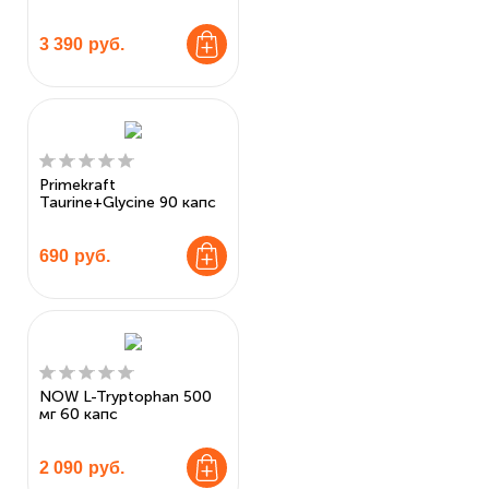
3 390
руб.
Primekraft
Taurine+Glycine 90 капc
690
руб.
NOW L-Tryptophan 500
мг 60 капс
2 090
руб.