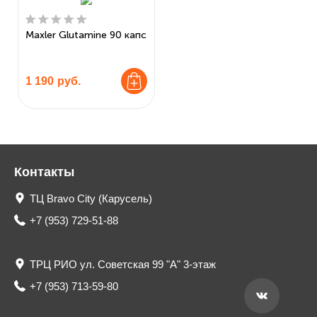
Maxler Glutamine 90 капс
1 190
руб.
Контакты
ТЦ Bravo City (Карусель)
+7 (953) 729-51-88
ТРЦ РИО ул. Советская 99 "А" 3-этаж
+7 (953) 713-59-80