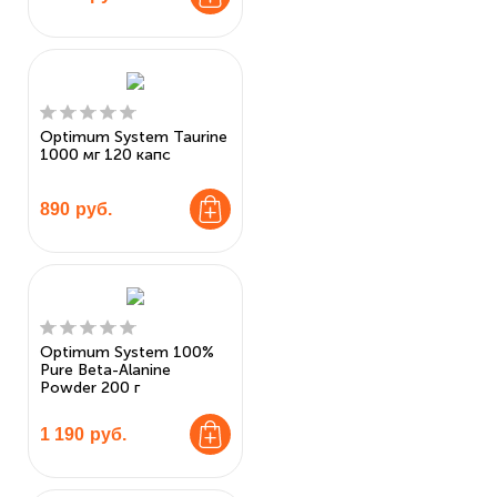
Optimum System Taurine
1000 мг 120 капс
890
руб.
Optimum System 100%
Pure Beta-Alanine
Powder 200 г
1 190
руб.