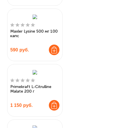
Maxler Lysine 500 мг 100
капс
590
руб.
Primekraft L-Citrulline
Malate 200 г
1 150
руб.