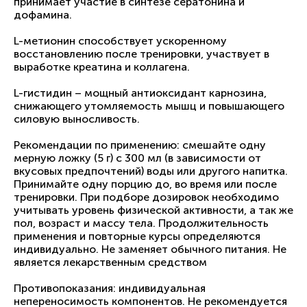
принимает участие в синтезе сератонина и
дофамина.
L-метионин способствует ускоренному
восстановлению после тренировки, участвует в
выработке креатина и коллагена.
L-гистидин – мощный антиоксидант карнозина,
снижающего утомляемость мышц и повышающего
силовую выносливость.
Рекомендации по применению: cмешайте одну
мерную ложку (5 г) с 300 мл (в зависимости от
вкусовых предпочтений) воды или другого напитка.
Принимайте одну порцию до, во время или после
тренировки. При подборе дозировок необходимо
учитывать уровень физической активности, а так же
пол, возраст и массу тела. Продолжительность
применения и повторные курсы определяются
индивидуально. Не заменяет обычного питания. Не
является лекарственным средством
Противопоказания: индивидуальная
непереносимость компонентов. Не рекомендуется