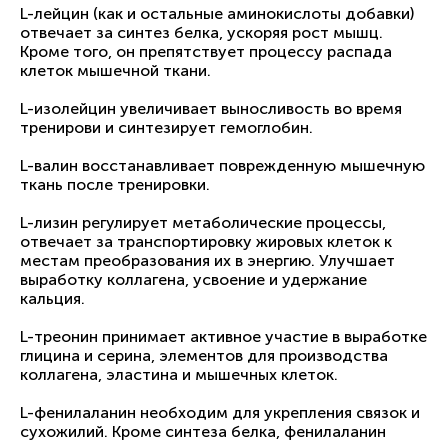
L-лейцин (как и остальные аминокислоты добавки)
отвечает за синтез белка, ускоряя рост мышц.
Кроме того, он препятствует процессу распада
клеток мышечной ткани.
L-изолейцин увеличивает выносливость во время
тренирови и синтезирует гемоглобин.
L-валин восстанавливает поврежденную мышечную
ткань после тренировки.
L-лизин регулирует метаболические процессы,
отвечает за транспортировку жировых клеток к
местам преобразования их в энергию. Улучшает
выработку коллагена, усвоение и удержание
кальция.
L-треонин принимает активное участие в выработке
глицина и серина, элементов для производства
коллагена, эластина и мышечных клеток.
L-фенилаланин необходим для укрепления связок и
сухожилий. Кроме синтеза белка, фенилаланин