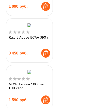
1 090
руб.
Rule 1 Active BCAA 390 г
3 450
руб.
NOW Taurine 1000 мг
100 капс
1 590
руб.