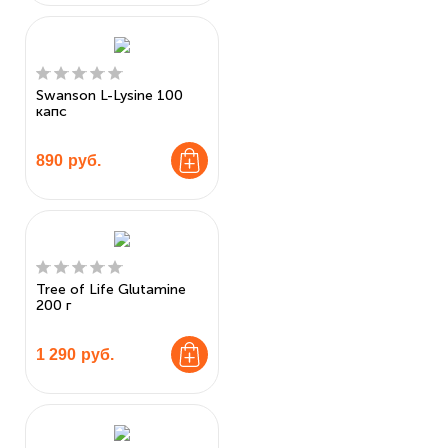
Swanson L-Lysine 100
капс
890
руб.
Tree of Life Glutamine
200 г
1 290
руб.