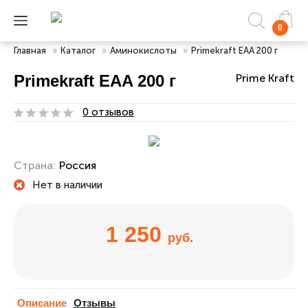
0
Главная
»
Каталог
»
Аминокислоты
»
Primekraft EAA 200 г
Primekraft EAA 200 г
Prime Kraft
0 отзывов
Страна:
Россия
Нет в наличии
1 250
руб.
Описание
Отзывы