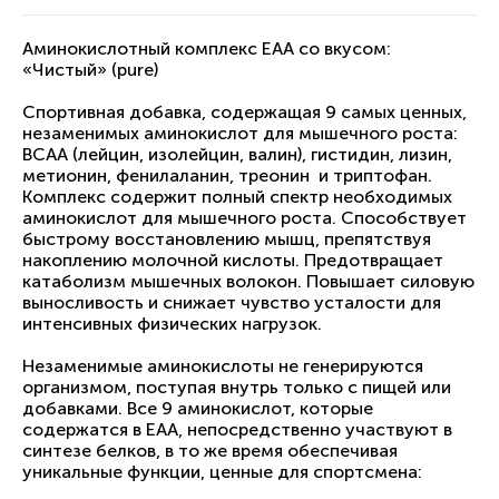
Аминокислотный комплекс EAA со вкусом:
«Чистый» (pure)
Спортивная добавка, содержащая 9 самых ценных,
незаменимых аминокислот для мышечного роста:
BCAA (лейцин, изолейцин, валин), гистидин, лизин,
метионин, фенилаланин, треонин и триптофан.
Комплекс содержит полный спектр необходимых
аминокислот для мышечного роста. Способствует
быстрому восстановлению мышц, препятствуя
накоплению молочной кислоты. Предотвращает
катаболизм мышечных волокон. Повышает силовую
выносливость и снижает чувство усталости для
интенсивных физических нагрузок.
Незаменимые аминокислоты не генерируются
организмом, поступая внутрь только с пищей или
добавками. Все 9 аминокислот, которые
содержатся в ЕАА, непосредственно участвуют в
синтезе белков, в то же время обеспечивая
уникальные функции, ценные для спортсмена: