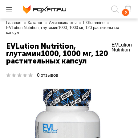
0
Главная
»
Каталог
»
Аминокислоты
»
L-Glutamine
»
EVLution Nutrition, глутамин1000, 1000 мг, 120 растительных
капсул
EVLution Nutrition,
EVLution
Nutrition
глутамин1000, 1000 мг, 120
растительных капсул
0 отзывов