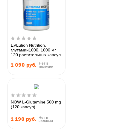
EVLution Nutrition,
глутамин1000, 1000 мг,
120 растительных капсул
Нет в
1 090
руб.
наличии
NOW L-Glutamine 500 mg
(120 капсул)
Нет в
1 190
руб.
наличии