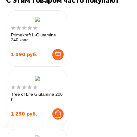
С этим товаром часто покупают
Primekraft L-Glutamine
240 капс
1 090
руб.
Tree of Life Glutamine 200
г
1 290
руб.