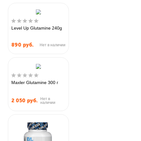
Level Up Glutamine 240g
890
руб.
Нет в наличии
Maxler Glutamine 300 г
Нет в
2 050
руб.
наличии