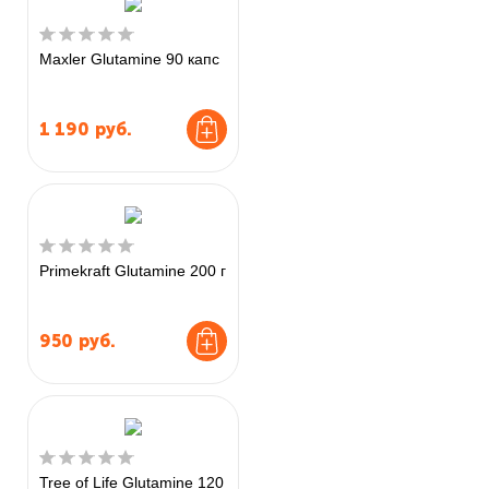
Maxler Glutamine 90 капс
1 190
руб.
Primekraft Glutamine 200 г
950
руб.
Tree of Life Glutamine 120