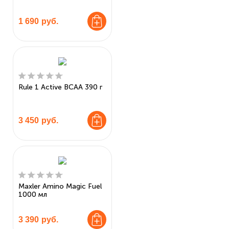
1 690
руб.
Rule 1 Active BCAA 390 г
3 450
руб.
Maxler Amino Magic Fuel
1000 мл
3 390
руб.