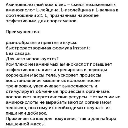
Аминокислотный комплекс – смесь незаменимых
аминокислот L-лейцина, L-изолейцина и L-валина в
соотношении 2:1:1, признанным наиболее
эффективным для спортсменов.
Преимущества:
разнообразные приятные вкусы;
быстрорастворимая формула Instant;
без сахара.
Для чего используется?
Комплекс незаменимых аминокислот повышает
эффективность диет и тренировок в периоды
коррекции массы тела, ускоряет процессы
восстановления мышечных волокон после
тренировки, увеличивает выносливость и
стимулирует обменные процессы в организме.
восполняет энергетические ресурсы. Незаменимые
аминокислоты не вырабатываются организмом
человека, поэтому их необходимо получать из
пищи или добавок.
Применяется как для похудения, так и для набора
мышечной массы.