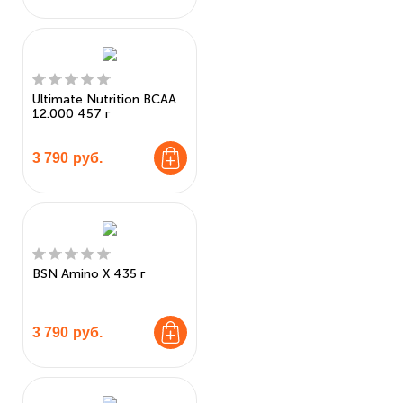
Ultimate Nutrition BCAA
12.000 457 г
3 790
руб.
BSN Amino X 435 г
3 790
руб.