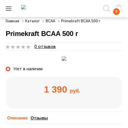
0
Главная
»
Каталог
»
ВСАА
»
Primekraft BCAA 500 г
Primekraft BCAA 500 г
0 отзывов
Нет в наличии
1 390
руб.
Описание
Отзывы