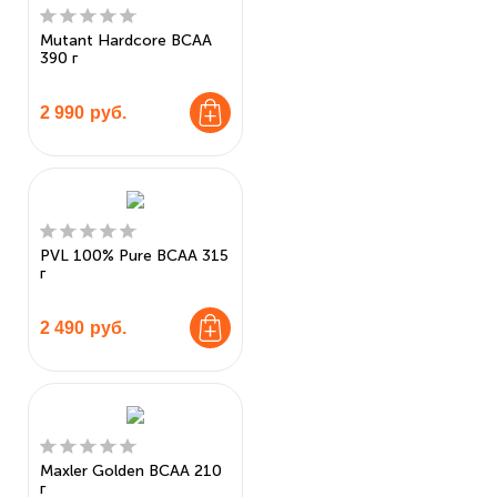
Mutant Hardcore BCAA
390 г
2 990
руб.
PVL 100% Pure BCAA 315
г
2 490
руб.
Maxler Golden BCAA 210
г