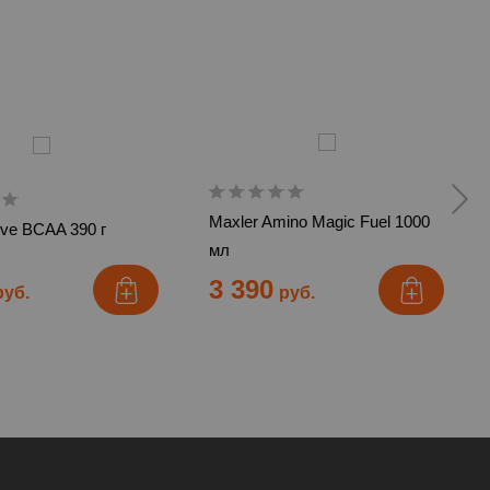
Maxler Amino Magic Fuel 1000
ive BCAA 390 г
мл
3 390
руб.
руб.