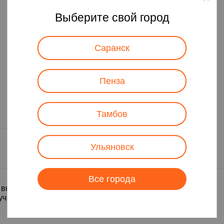
Выберите свой город
Саранск
Пенза
Тамбов
Ульяновск
Все города
с, включающий в себя 3 незаменимые
лучшем классическом соотношении 2:1:1.