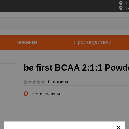
Т
Т
Новинки
Производители
be first BCAA 2:1:1 Powd
0 отзывов
Нет в наличии
×