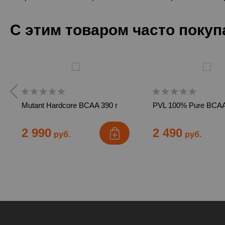
С этим товаром часто поку
Mutant Hardcore BCAA 390 г
PVL 100% Pure BCAA
2 990
2 490
руб.
руб.