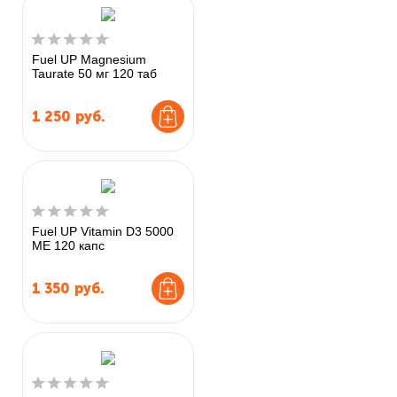
Fuel UP Magnesium
Taurate 50 мг 120 таб
1 250
руб.
Fuel UP Vitamin D3 5000
МЕ 120 капс
1 350
руб.