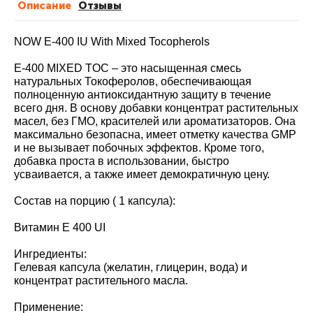
Описание
Отзывы
NOW E-400 IU With Mixed Tocopherols
E-400 MIXED TOC – это насыщенная смесь
натуральных Токоферолов, обеспечивающая
полноценную антиоксидантную защиту в течение
всего дня. В основу добавки концентрат растительных
масел, без ГМО, красителей или ароматизаторов. Она
максимально безопасна, имеет отметку качества GMP
и не вызывает побочных эффектов. Кроме того,
добавка проста в использовании, быстро
усваивается, а также имеет демократичную цену.
Состав на порцию ( 1 капсула):
Витамин Е 400 UI
Ингредиенты:
Гелевая капсула (желатин, глицерин, вода) и
концентрат растительного масла.
Применение: