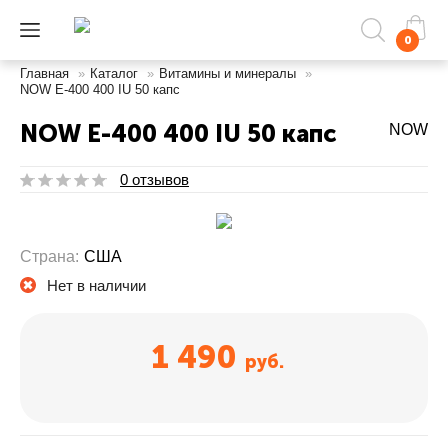
0
Главная
»
Каталог
»
Витамины и минералы
»
NOW E-400 400 IU 50 капс
NOW E-400 400 IU 50 капс
NOW
0 отзывов
Страна:
США
Нет в наличии
1 490
руб.