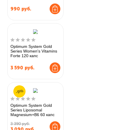
990
руб.
Optimum System Gold
Series Women's Vitamins
Forte 120 капс
3 590
руб.
-9%
Optimum System Gold
Series Liposomal
Magnesium+B6 60 капс
3 390 руб.
3 090
руб.