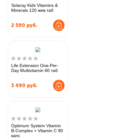
Solaray Kids Vitamins &
Minerals 120 жев.таб
2 590
руб.
Life Extension One-Per-
Day Multivitamin 60 таб
3 490
руб.
Optimum System Vitamin
B-Complex + Vitamin C 90
капс