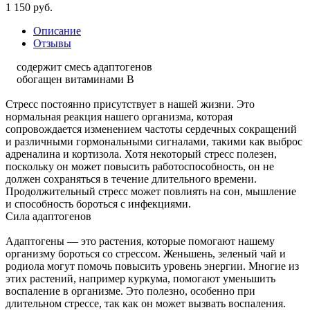
1 150
руб.
Описание
Отзывы
содержит смесь адаптогенов
обогащен витаминами В
Стресс постоянно присутствует в нашей жизни. Это
нормальная реакция нашего организма, которая
сопровождается изменением частоты сердечных сокращений
и различными гормональными сигналами, такими как выброс
адреналина и кортизола. Хотя некоторый стресс полезен,
поскольку он может повысить работоспособность, он не
должен сохраняться в течение длительного времени.
Продолжительный стресс может повлиять на сон, мышление
и способность бороться с инфекциями.
Сила адаптогенов
Адаптогены — это растения, которые помогают нашему
организму бороться со стрессом. Женьшень, зеленый чай и
родиола могут помочь повысить уровень энергии. Многие из
этих растений, например куркума, помогают уменьшить
воспаление в организме. Это полезно, особенно при
длительном стрессе, так как он может вызвать воспаления.