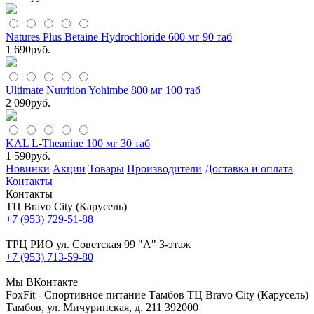
Natures Plus Betaine Hydrochloride 600 мг 90 таб
1 690
руб.
Ultimate Nutrition Yohimbe 800 мг 100 таб
2 090
руб.
KAL L-Theanine 100 мг 30 таб
1 590
руб.
Новинки
Акции
Товары
Производители
Доставка и оплата
Контакты
Контакты
ТЦ Bravo City (Карусель)
+7 (953) 729-51-88
ТРЦ РИО ул. Советская 99 "А" 3-этаж
+7 (953) 713-59-80
Мы ВКонтакте
FoxFit - Спортивное питание Тамбов
ТЦ Bravo City (Карусель)
Тамбов
,
ул. Мичуринская, д. 211
392000