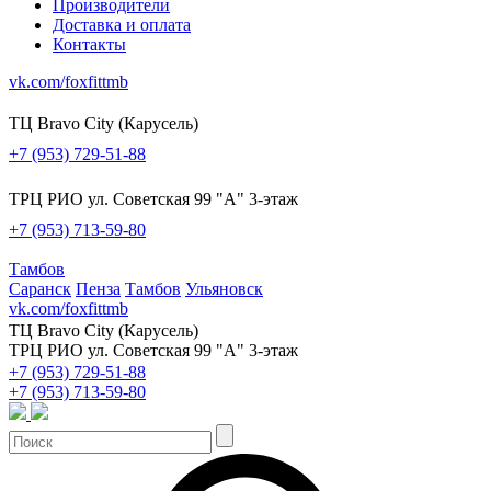
Производители
Доставка и оплата
Контакты
vk.com/foxfittmb
ТЦ Bravo City (Карусель)
+7 (953) 729-51-88
ТРЦ РИО ул. Советская 99 "А" 3-этаж
+7 (953) 713-59-80
Тамбов
Саранск
Пенза
Тамбов
Ульяновск
vk.com/foxfittmb
ТЦ Bravo City (Карусель)
ТРЦ РИО ул. Советская 99 "А" 3-этаж
+7 (953) 729-51-88
+7 (953) 713-59-80