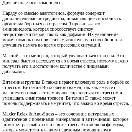
Другие полезные компоненты
Наряду со смесью адаптогенов, формула содержит
дополнительные ингредиенты, повышающие способность
организма бороться со стрессом. Тирозин — это
аминокислота, которая способствует синтезу
нейротрансмиттеров, таких как дофамин. Их увеличение
может помочь нам повысить мыслительную способность и
улучшить память во время стрессовых ситуаций.
Магний – это минерал, который улучшает качество сна. Этот
минерал быстро расходуется во время стресса, поэтому важно
получать его в достаточном количестве с пищевыми
добавками.
Витамины группы В также играют ключевую роль в борьбе со
стрессом. Витамин В6 особенно важен, так как вместе с
магнием он помогает нам лучше справляться со стрессом и
уменьшать симптомы тревоги. Витамин D также может
помочь поддерживать иммунитет, что важно во время стресса.
Maxler Relax & Anti-Stress – это сочетание натуральных
адаптогенов с полезными минералами и витаминами, которое
помогает расслабиться и снять стресс. Это мощная формула,
которая может стать вашим надежным помощником в