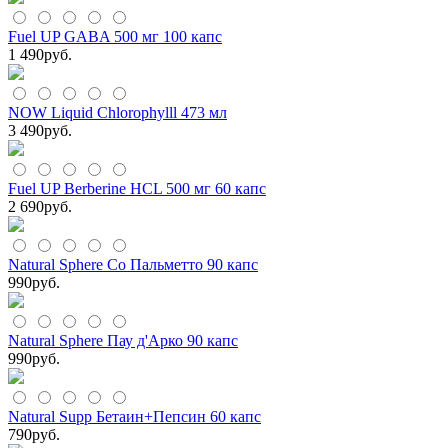
Fuel UP GABA 500 мг 100 капс
1 490
руб.
NOW Liquid Chlorophylll 473 мл
3 490
руб.
Fuel UP Berberine HCL 500 мг 60 капс
2 690
руб.
Natural Sphere Со Пальметто 90 капс
990
руб.
Natural Sphere Пау д'Арко 90 капс
990
руб.
Natural Supp Бетаин+Пепсин 60 капс
790
руб.